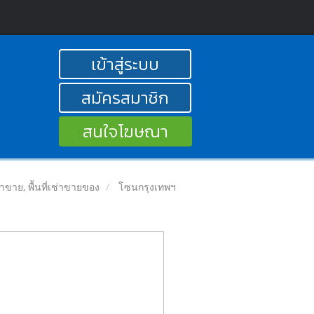
เข้าสู่ระบบ
สมัครสมาชิก
สนใจโฆษณา
ลค้าขาย, พื้นที่เช่าขายของ
โซนกรุงเทพฯ