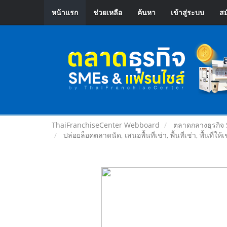
หน้าแรก
ช่วยเหลือ
ค้นหา
เข้าสู่ระบบ
สม
ThaiFranchiseCenter Webboard
ตลาดกลางธุรกิจ
ปล่อยล็อคตลาดนัด, เสนอพื้นที่เช่า, พื้นที่เช่า, พื้นที่ให้