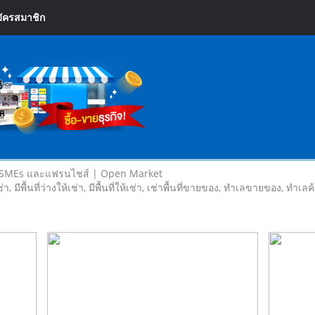
ัครสมาชิก
 SMEs และแฟรนไชส์ | Open Market
เช่า, มีพื้นที่ว่างให้เช่า, มีพื้นที่ให้เช่า, เช่าพื้นที่ขายของ, ทําเลขายของ, ทำเ