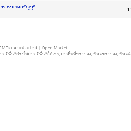
ลัยราชมงคลธัญบุรี
1
 SMEs และแฟรนไชส์ | Open Market
เช่า, มีพื้นที่ว่างให้เช่า, มีพื้นที่ให้เช่า, เช่าพื้นที่ขายของ, ทําเลขายของ, ทำเ