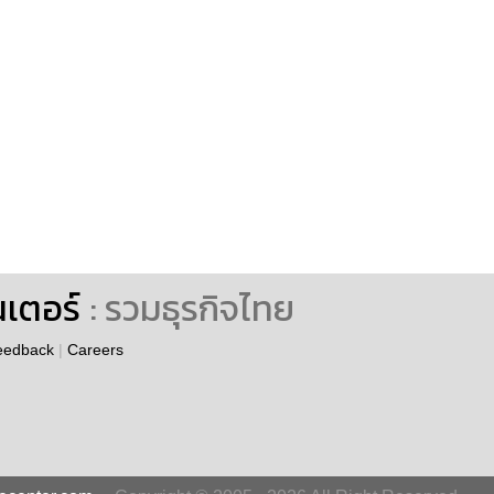
นเตอร์
: รวมธุรกิจไทย
eedback
|
Careers