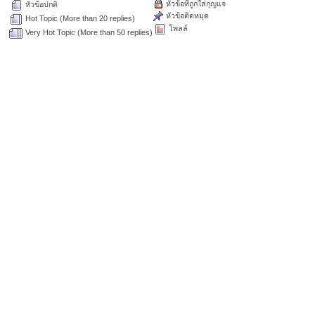
หัวข้อที่ถูกใส่กุญแจ
หัวข้อปกติ
หัวข้อติดหมุด
Hot Topic (More than 20 replies)
โพลล์
Very Hot Topic (More than 50 replies)