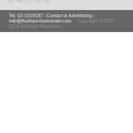
Tel. 02-1019187
|
Contact & Advertising :
info@thaifranchisecenter.com
Copyright © 2005 -
2026 All Right Reserved.