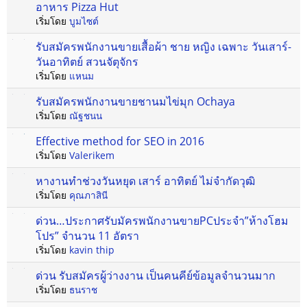
อาหาร Pizza Hut
เริ่มโดย
บูมไซต์
รับสมัครพนักงานขายเสื้อผ้า ชาย หญิง เฉพาะ วันเสาร์-
วันอาทิตย์ สวนจัตุจักร
เริ่มโดย
แหนม
รับสมัครพนักงานขายชานมไข่มุก Ochaya
เริ่มโดย
ณัฐชนน
Effective method for SEO in 2016
เริ่มโดย
Valerikem
หางานทำช่วงวันหยุด เสาร์ อาทิตย์ ไม่จำกัดวุฒิ
เริ่มโดย
คุณภาสินี
ด่วน…ประกาศรับมัครพนักงานขายPCประจำ”ห้างโฮม
โปร” จำนวน 11 อัตรา
เริ่มโดย
kavin thip
ด่วน รับสมัครผู้ว่างงาน เป็นคนคีย์ข้อมูลจำนวนมาก
เริ่มโดย
ธนราช