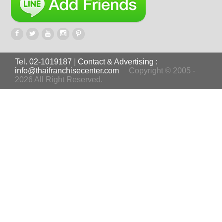
Tel. 02-1019187
|
Contact & Advertising :
info@thaifranchisecenter.com
Copyright © 2005 -
2026 All Right Reserved.