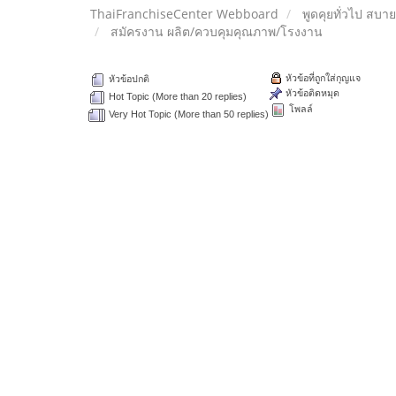
ThaiFranchiseCenter Webboard
พูดคุยทั่วไป สบา
สมัครงาน ผลิต/ควบคุมคุณภาพ/โรงงาน
หัวข้อที่ถูกใส่กุญแจ
หัวข้อปกติ
หัวข้อติดหมุด
Hot Topic (More than 20 replies)
โพลล์
Very Hot Topic (More than 50 replies)