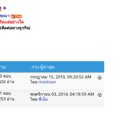
!
*
ฆษณา
์ดแต่อย่างใด
รติดต่อทางธุรกิจ)
่าน
กระทู้ล่าสุด
0 ตอบ
กรกฎาคม 15, 2010, 09:20:52 AM
426 อ่าน
โดย
mootoon
1 ตอบ
พฤศจิกายน 03, 2014, 04:18:59 AM
253 อ่าน
โดย
พี่เอ็ม