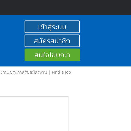
เข้าสู่ระบบ
สมัครสมาชิก
สนใจโฆษณา
รงาน, ประกาศรับสมัครงาน | Find a job