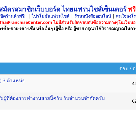
 สมัครสมาชิกเว็บบอร์ด ไทยแฟรนไชส์เซ็นเตอร์
ฟรี
ปิดร้านค้าฟรี!
|
โปรโมชั่นแฟรนไชส์
|
ร้านหนังสือออนไลน์
|
สนใจลงโ
 ThaiFranchiseCenter.com ไม่มีส่วนรับผิดชอบกับข้อความต่างๆในเว็บบอร
รซื้อ-ขาย-เช่า-เซ้ง หรือ อื่นๆ (ผู้ซื้อ หรือ ผู้ขาย กรุณาใช้วิจารณญาณในกา
ตอบ
/
อ
 3 ตำแหน่ง
4
ยผู้ที่ต้องการทำงานสายนี้ครับ รับจำนวนจำกัดครับ
6