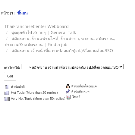
หน้า: [
1
]
ขึ้นบน
ThaiFranchiseCenter Webboard
พูดคุยทั่วไป สบายๆ | General Talk
สมัครงาน, ร้านแฟรนไชส์, ร้านสาขา, หางาน, สมัครงาน,
ประกาศรับสมัครงาน | Find a job
สมัครงาน เจ้าหน้าที่ความปลอดภัย(จป.)/สิ่งแวดล้อม/ISO
กระโดดไป:
หัวข้อที่ถูกใส่กุญแจ
หัวข้อปกติ
หัวข้อติดหมุด
Hot Topic (More than 20 replies)
โพลล์
Very Hot Topic (More than 50 replies)