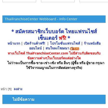
ThaiFranchiseCenter Webboard - Info Center
* สมัครสมาชิกเว็บบอร์ด ไทยแฟรนไชส์
เซ็นเตอร์
ฟรี!
*
หน้าแรก
|
เปิดร้านค้าฟรี!
|
โปรโมชั่นแฟรนไชส์
|
ร้านหนังสือ
ออนไลน์
|
สนใจลงโฆษณา
ทางเว็บไซต์ ThaiFranchiseCenter.com ไม่มีส่วนรับผิดชอบกับ
ข้อความต่างๆในเว็บบอร์ดแต่อย่างใด
ไม่ว่าจะเป็นการซื้อ-ขาย-เช่า-เซ้ง หรือ อื่นๆ (ผู้ซื้อ หรือ ผู้ขาย กรุณา
ใช้วิจารณญาณในการติดต่อทางธุรกิจ)
หน้า: [
1
]
ลงล่าง
ไม่มีข้อความ