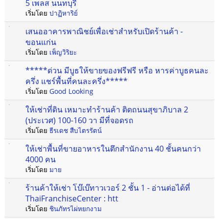
5 เพลส นนทบุรี
เริ่มโดย
ปาฏิหาริย์
เสนออาคารพาณิชย์เพื่อเช่าสำหรับเปิดร้านค้า -
ขอนแก่น
เริ่มโดย
เพ็ญวิริยะ
*****ด่วน มีบูธให้ขายของฟรีฟรี หรือ หารค่าบูธคนละ
ครึ่ง แชร์พื้นที่คนละครึ่ง*****
เริ่มโดย
Good Looking
ให้เช่าที่ดิน เหมาะทำร้านค้า ติดถนนสุขาภิบาล 2
(ประเวศ) 100-160 วา มีที่จอดรถ
เริ่มโดย
ธีรเดช สืบไตรรัตน์
ให้เช่าพื้นที่ขายอาหารในตึกสำนักงาน 40 ชั้นคนกว่า
4000 คน
เริ่มโดย
มาย
ร้านค้าให้เช่า โบ๊เบ๊ทาวเวอร์ 2 ชั้น 1 - อ่านต่อได้ที่
ThaiFranchiseCenter : htt
เริ่มโดย
ชินภัทรไผ่หยกงาม