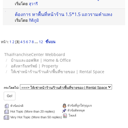
เริ่มโดย
สุวารี
ต้องการ หาพื้นที่หน้าร้าน 1.5*1.5 แถวรามคำแหง
เริ่มโดย
กิติภูมิ
หน้า:
1
2
[
3
]
4
5
6
7
8
...
12
ขึ้นบน
ThaiFranchiseCenter Webboard
บ้านและออฟฟิส | Home & Office
อสังหาริมทรัพย์ | Property
ให้เช่าหน้าร้าน/ร้านค้า/พื้นที่ขายของ | Rental Space
กระโดดไป:
หัวข้อที่ถูกใส่กุญแจ
หัวข้อปกติ
หัวข้อติดหมุด
Hot Topic (More than 20 replies)
โพลล์
Very Hot Topic (More than 50 replies)