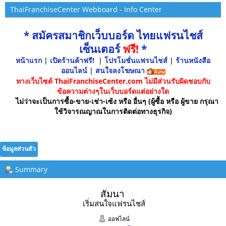
ThaiFranchiseCenter Webboard - Info Center
* สมัครสมาชิกเว็บบอร์ด ไทยแฟรนไชส์
เซ็นเตอร์
ฟรี!
*
หน้าแรก
|
เปิดร้านค้าฟรี!
|
โปรโมชั่นแฟรนไชส์
|
ร้านหนังสือ
ออนไลน์
|
สนใจลงโฆษณา
ทางเว็บไซต์ ThaiFranchiseCenter.com ไม่มีส่วนรับผิดชอบกับ
ข้อความต่างๆในเว็บบอร์ดแต่อย่างใด
ไม่ว่าจะเป็นการซื้อ-ขาย-เช่า-เซ้ง หรือ อื่นๆ (ผู้ซื้อ หรือ ผู้ขาย กรุณา
ใช้วิจารณญาณในการติดต่อทางธุรกิจ)
ข้อมูลส่วนตัว
Summary
สัมนา 
เริ่มสนใจแฟรนไชส์
ออฟไลน์