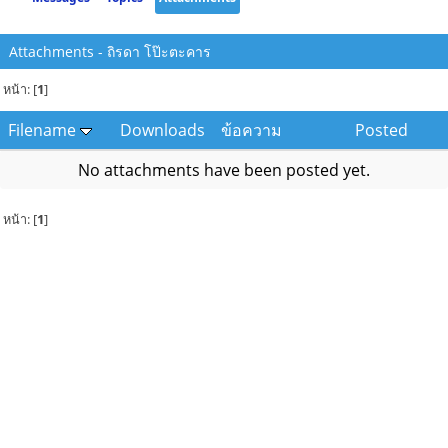
Attachments - ถิรดา โป๊ะตะคาร
หน้า: [
1
]
Filename
Downloads
ข้อความ
Posted
No attachments have been posted yet.
หน้า: [
1
]