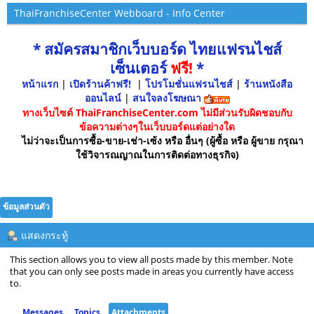
ThaiFranchiseCenter Webboard - Info Center
* สมัครสมาชิกเว็บบอร์ด ไทยแฟรนไชส์
เซ็นเตอร์
ฟรี!
*
หน้าแรก
|
เปิดร้านค้าฟรี!
|
โปรโมชั่นแฟรนไชส์
|
ร้านหนังสือ
ออนไลน์
|
สนใจลงโฆษณา
ทางเว็บไซต์ ThaiFranchiseCenter.com ไม่มีส่วนรับผิดชอบกับ
ข้อความต่างๆในเว็บบอร์ดแต่อย่างใด
ไม่ว่าจะเป็นการซื้อ-ขาย-เช่า-เซ้ง หรือ อื่นๆ (ผู้ซื้อ หรือ ผู้ขาย กรุณา
ใช้วิจารณญาณในการติดต่อทางธุรกิจ)
ข้อมูลส่วนตัว
แสดงกระทู้
This section allows you to view all posts made by this member. Note
that you can only see posts made in areas you currently have access
to.
Messages
Topics
Attachments