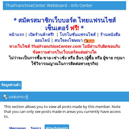
ThaiFranchiseCenter Webboard - Info Center
* สมัครสมาชิกเว็บบอร์ด ไทยแฟรนไชส์
เซ็นเตอร์
ฟรี!
*
หน้าแรก
|
เปิดร้านค้าฟรี!
|
โปรโมชั่นแฟรนไชส์
|
ร้านหนังสือ
ออนไลน์
|
สนใจลงโฆษณา
ทางเว็บไซต์ ThaiFranchiseCenter.com ไม่มีส่วนรับผิดชอบกับ
ข้อความต่างๆในเว็บบอร์ดแต่อย่างใด
ไม่ว่าจะเป็นการซื้อ-ขาย-เช่า-เซ้ง หรือ อื่นๆ (ผู้ซื้อ หรือ ผู้ขาย กรุณา
ใช้วิจารณญาณในการติดต่อทางธุรกิจ)
ข้อมูลส่วนตัว
แสดงกระทู้
This section allows you to view all posts made by this member. Note
that you can only see posts made in areas you currently have access
to.
Messages
Topics
Attachments