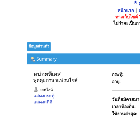
*
หน้าแรก
|
เ
ทางเว็บไซต์
ไม่ว่าจะเป็นกา
ข้อมูลส่วนตัว
Summary
หน่อยพีเอส 
กระทู้:
พูดคุยภาษาแฟรนไชส์
อายุ:
ออฟไลน์
แสดงกระทู้
วันที่สมัครสมา
แสดงสถิติ
เวลาท้องถิ่น:
ใช้งานล่าสุด: