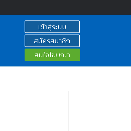
เข้าสู่ระบบ
สมัครสมาชิก
สนใจโฆษณา