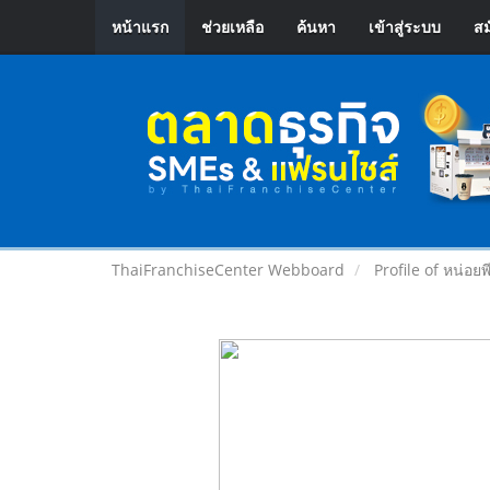
หน้าแรก
ช่วยเหลือ
ค้นหา
เข้าสู่ระบบ
สม
ThaiFranchiseCenter Webboard
Profile of หน่อยพ