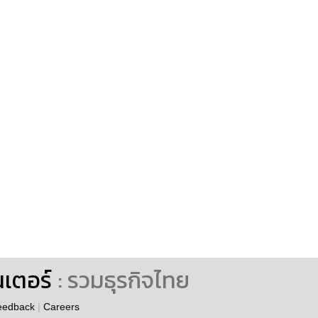
นเตอร์
: รวมธุรกิจไทย
eedback
|
Careers