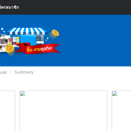
ัครสมาชิก
ีเอส
Summary