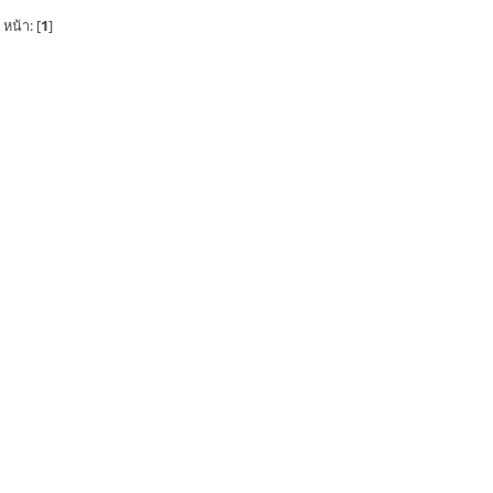
หน้า: [
1
]