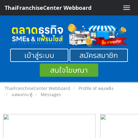
ThaiFranchiseCenter Webboard
Toggle
naviga
เข้าสู่ระบบ
สมัครสมาชิก
สนใจโฆษณา
ThaiFranchiseCenter Webboard
Profile of หลุงหลิง
แสดงกระทู้
Messages