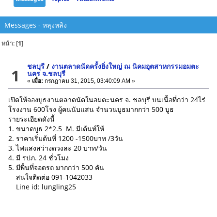
Messages - หลุงหลิง
หน้า: [
1
]
ชลบุรี
/
งานตลาดนัดครั้งยิ่งใหญ่ ณ นิคมอุตสาหกรรมอมตะ
1
นคร จ.ชลบุรี
«
เมื่อ:
กรกฎาคม 31, 2015, 03:40:09 AM »
เปิดให้จองบูธงานตลาดนัดในอมตะนคร จ. ชลบุรี บนเนื้อที่กว่า 24ไร่
โรงงาน 600โรง ผู้คนนับแสน จำนวนบูธมากกว่า 500 บูธ
รายระเอียดดังนี้
1. ขนาดบูธ 2*2.5 M. มีเต้นท์ให้
2. ราคาเริ่มต้นที่ 1200 -1500บาท /3วัน
3. ไฟแสงสว่างดวงละ 20 บาท/วัน
4. มี รปภ. 24 ชั่วโมง
5. มีพื้นที่จอดรถ มากกว่า 500 คัน
สนใจติดต่อ 091-1042033
Line id: lungling25