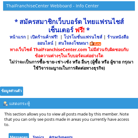
ThaiFranchiseCenter Webboard - Info Center
* สมัครสมาชิกเว็บบอร์ด ไทยแฟรนไชส์
เซ็นเตอร์
ฟรี!
*
หน้าแรก
|
เปิดร้านค้าฟรี!
|
โปรโมชั่นแฟรนไชส์
|
ร้านหนังสือ
ออนไลน์
|
สนใจลงโฆษณา
ทางเว็บไซต์ ThaiFranchiseCenter.com ไม่มีส่วนรับผิดชอบกับ
ข้อความต่างๆในเว็บบอร์ดแต่อย่างใด
ไม่ว่าจะเป็นการซื้อ-ขาย-เช่า-เซ้ง หรือ อื่นๆ (ผู้ซื้อ หรือ ผู้ขาย กรุณา
ใช้วิจารณญาณในการติดต่อทางธุรกิจ)
ข้อมูลส่วนตัว
แสดงกระทู้
This section allows you to view all posts made by this member. Note
that you can only see posts made in areas you currently have access
to.
Messages
Topics
Attachments