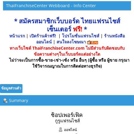
ThaiFranchiseCenter Webboard - Info Center
* สมัครสมาชิกเว็บบอร์ด ไทยแฟรนไชส์
เซ็นเตอร์
ฟรี!
*
หน้าแรก
|
เปิดร้านค้าฟรี!
|
โปรโมชั่นแฟรนไชส์
|
ร้านหนังสือ
ออนไลน์
|
สนใจลงโฆษณา
ทางเว็บไซต์ ThaiFranchiseCenter.com ไม่มีส่วนรับผิดชอบกับ
ข้อความต่างๆในเว็บบอร์ดแต่อย่างใด
ไม่ว่าจะเป็นการซื้อ-ขาย-เช่า-เซ้ง หรือ อื่นๆ (ผู้ซื้อ หรือ ผู้ขาย กรุณา
ใช้วิจารณญาณในการติดต่อทางธุรกิจ)
ข้อมูลส่วนตัว
Summary
ช็อปเพอร์เฟ็ค 
กูรูแฟรนไชส์
ออฟไลน์