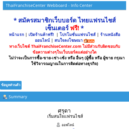
ThaiFranchiseCenter Webboard - Info Center
* สมัครสมาชิกเว็บบอร์ด ไทยแฟรนไชส์
เซ็นเตอร์
ฟรี!
*
หน้าแรก
|
เปิดร้านค้าฟรี!
|
โปรโมชั่นแฟรนไชส์
|
ร้านหนังสือ
ออนไลน์
|
สนใจลงโฆษณา
ทางเว็บไซต์ ThaiFranchiseCenter.com ไม่มีส่วนรับผิดชอบกับ
ข้อความต่างๆในเว็บบอร์ดแต่อย่างใด
ไม่ว่าจะเป็นการซื้อ-ขาย-เช่า-เซ้ง หรือ อื่นๆ (ผู้ซื้อ หรือ ผู้ขาย กรุณา
ใช้วิจารณญาณในการติดต่อทางธุรกิจ)
ข้อมูลส่วนตัว
Summary
ศรุดา 
เริ่มสนใจแฟรนไชส์
ออฟไลน์