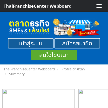
ThaiFranchiseCenter Webboard
Toggle
naviga
เข้าสู่ระบบ
สมัครสมาชิก
สนใจโฆษณา
ThaiFranchiseCenter Webboard
Profile of ศรุดา
Summary