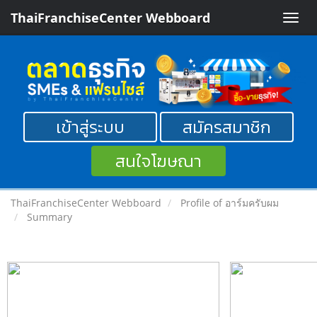
ThaiFranchiseCenter Webboard
Toggle
naviga
เข้าสู่ระบบ
สมัครสมาชิก
สนใจโฆษณา
ThaiFranchiseCenter Webboard
Profile of อาร์มครับผม
Summary