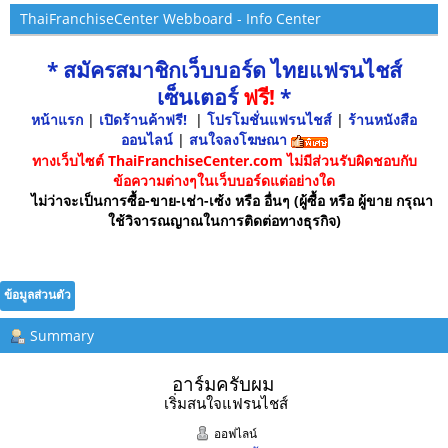
ThaiFranchiseCenter Webboard - Info Center
* สมัครสมาชิกเว็บบอร์ด ไทยแฟรนไชส์
เซ็นเตอร์
ฟรี!
*
หน้าแรก
|
เปิดร้านค้าฟรี!
|
โปรโมชั่นแฟรนไชส์
|
ร้านหนังสือ
ออนไลน์
|
สนใจลงโฆษณา
ทางเว็บไซต์ ThaiFranchiseCenter.com ไม่มีส่วนรับผิดชอบกับ
ข้อความต่างๆในเว็บบอร์ดแต่อย่างใด
ไม่ว่าจะเป็นการซื้อ-ขาย-เช่า-เซ้ง หรือ อื่นๆ (ผู้ซื้อ หรือ ผู้ขาย กรุณา
ใช้วิจารณญาณในการติดต่อทางธุรกิจ)
ข้อมูลส่วนตัว
Summary
อาร์มครับผม 
เริ่มสนใจแฟรนไชส์
ออฟไลน์