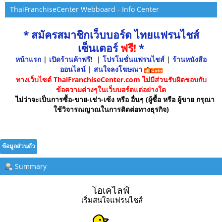
ThaiFranchiseCenter Webboard - Info Center
* สมัครสมาชิกเว็บบอร์ด ไทยแฟรนไชส์
เซ็นเตอร์
ฟรี!
*
หน้าแรก
|
เปิดร้านค้าฟรี!
|
โปรโมชั่นแฟรนไชส์
|
ร้านหนังสือ
ออนไลน์
|
สนใจลงโฆษณา
ทางเว็บไซต์ ThaiFranchiseCenter.com ไม่มีส่วนรับผิดชอบกับ
ข้อความต่างๆในเว็บบอร์ดแต่อย่างใด
ไม่ว่าจะเป็นการซื้อ-ขาย-เช่า-เซ้ง หรือ อื่นๆ (ผู้ซื้อ หรือ ผู้ขาย กรุณา
ใช้วิจารณญาณในการติดต่อทางธุรกิจ)
ข้อมูลส่วนตัว
Summary
โอเคไลฟ์ 
เริ่มสนใจแฟรนไชส์