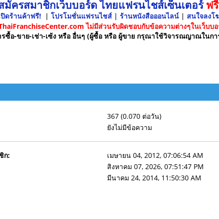
 สมัครสมาชิกเว็บบอร์ด ไทยแฟรนไชส์เซ็นเตอร์
ฟรี
ปิดร้านค้าฟรี!
|
โปรโมชั่นแฟรนไชส์
|
ร้านหนังสือออนไลน์
|
สนใจลงโ
 ThaiFranchiseCenter.com ไม่มีส่วนรับผิดชอบกับข้อความต่างๆในเว็บบอร
รซื้อ-ขาย-เช่า-เซ้ง หรือ อื่นๆ (ผู้ซื้อ หรือ ผู้ขาย กรุณาใช้วิจารณญาณในกา
367 (0.070 ต่อวัน)
ยังไม่มีข้อความ
ชิก:
เมษายน 04, 2012, 07:06:54 AM
สิงหาคม 07, 2026, 07:51:47 PM
มีนาคม 24, 2014, 11:50:30 AM