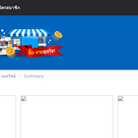
ัครสมาชิก
วมทรัพย์
Summary