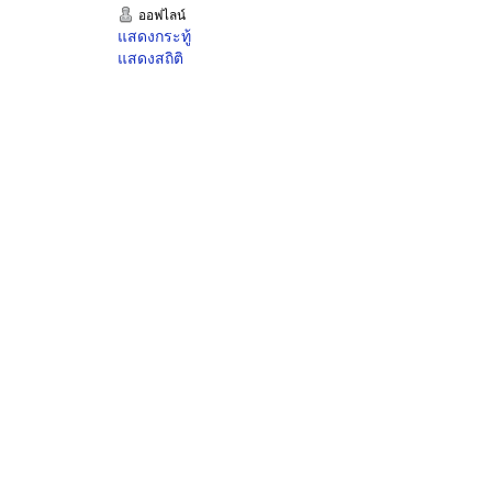
ออฟไลน์
แสดงกระทู้
แสดงสถิติ