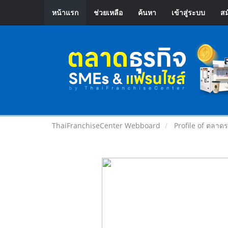
หน้าแรก
ช่วยเหลือ
ค้นหา
เข้าสู่ระบบ
สม
ThaiFranchiseCenter Webboard
Profile of ตลาดร