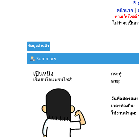
*
หน้าแรก
|
เ
ทางเว็บไซต์
ไม่ว่าจะเป็นกา
ข้อมูลส่วนตัว
Summary
เป็นหนึ่ง 
กระทู้:
เริ่มสนใจแฟรนไชส์
อายุ:
วันที่สมัครสมา
เวลาท้องถิ่น:
ใช้งานล่าสุด: