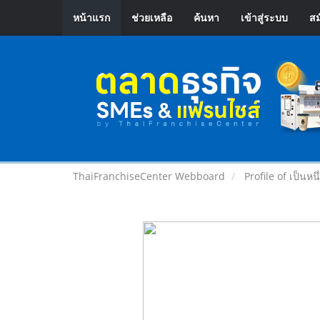
หน้าแรก
ช่วยเหลือ
ค้นหา
เข้าสู่ระบบ
สม
ThaiFranchiseCenter Webboard
Profile of เป็นหนึ