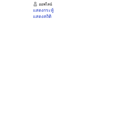
ออฟไลน์
แสดงกระทู้
แสดงสถิติ