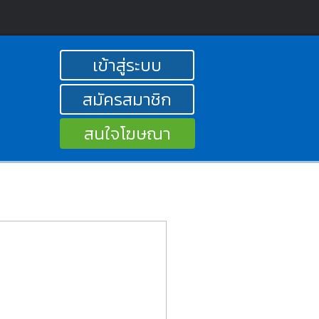
เข้าสู่ระบบ
สมัครสมาชิก
สนใจโฆษณา