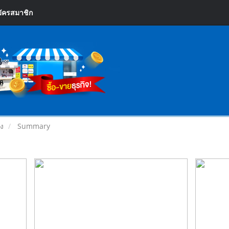
ัครสมาชิก
่ง
Summary