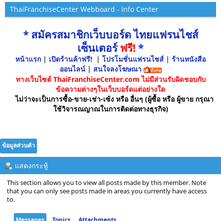
ThaiFranchiseCenter Webboard - Info Center
* สมัครสมาชิกเว็บบอร์ด ไทยแฟรนไชส์
เซ็นเตอร์
ฟรี!
*
หน้าแรก
|
เปิดร้านค้าฟรี!
|
โปรโมชั่นแฟรนไชส์
|
ร้านหนังสือ
ออนไลน์
|
สนใจลงโฆษณา
ทางเว็บไซต์ ThaiFranchiseCenter.com ไม่มีส่วนรับผิดชอบกับ
ข้อความต่างๆในเว็บบอร์ดแต่อย่างใด
ไม่ว่าจะเป็นการซื้อ-ขาย-เช่า-เซ้ง หรือ อื่นๆ (ผู้ซื้อ หรือ ผู้ขาย กรุณา
ใช้วิจารณญาณในการติดต่อทางธุรกิจ)
ข้อมูลส่วนตัว
แสดงกระทู้
This section allows you to view all posts made by this member. Note
that you can only see posts made in areas you currently have access
to.
Messages
Topics
Attachments