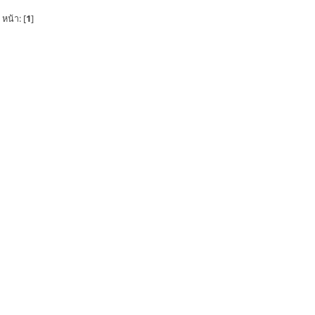
หน้า: [
1
]