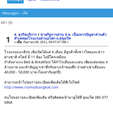
Messages - เก็ต
หน้า: [
1
]
4. ธุรกิจบริการ
/
ขายกิจการด่วน 4 ล. เนื่องจากปัญหาส่วนตัว
1
ทำเลทองโรงแรมย่านอโศก ถ.สุขุมวิท
«
เมื่อ:
กันยายน 08, 2011, 08:47:07 AM »
โรงแรมแนวฮิปๆ เพิ่งเปิดได้แค่ 4 เดือน มีลูกค้าทั้งชาวไทยและชาว
ต่างชาติ สไตล์ มี 11 ห้อง ไม่มีใครเหมือน
กำลังมาแรง Bed & Breakfast ได้กำไรเดือนละแสน เพียงแค่ลงทุน 4
ล้านบาท และทำสัญญาเช่าตึกกับทางเจ้าของตึก จ่ายค่าเช่าเดือนละ
40,000 - 50,000 บาท (ไม่เท่ากันทุกปี)
สามารถเข้าไปชมรายละเอียดเพิ่มเติมได้ที่เว็ปไซต์
http://www.roomatbangkok.com
สนใจขอรายละเอียดเพิ่มเติม หรือติดต่อเข้ามาดูได้ที่ คุณเก็ต 086 077
6868