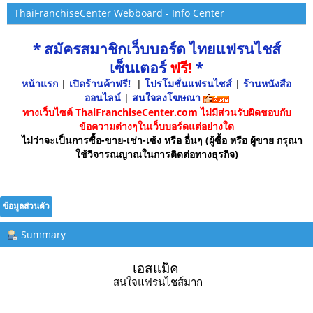
ThaiFranchiseCenter Webboard - Info Center
* สมัครสมาชิกเว็บบอร์ด ไทยแฟรนไชส์
เซ็นเตอร์
ฟรี!
*
หน้าแรก
|
เปิดร้านค้าฟรี!
|
โปรโมชั่นแฟรนไชส์
|
ร้านหนังสือ
ออนไลน์
|
สนใจลงโฆษณา
ทางเว็บไซต์ ThaiFranchiseCenter.com ไม่มีส่วนรับผิดชอบกับ
ข้อความต่างๆในเว็บบอร์ดแต่อย่างใด
ไม่ว่าจะเป็นการซื้อ-ขาย-เช่า-เซ้ง หรือ อื่นๆ (ผู้ซื้อ หรือ ผู้ขาย กรุณา
ใช้วิจารณญาณในการติดต่อทางธุรกิจ)
ข้อมูลส่วนตัว
Summary
เอสแม็ค 
สนใจแฟรนไชส์มาก