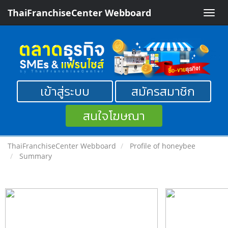
ThaiFranchiseCenter Webboard
Toggle
naviga
เข้าสู่ระบบ
สมัครสมาชิก
สนใจโฆษณา
ThaiFranchiseCenter Webboard
Profile of honeybee
Summary