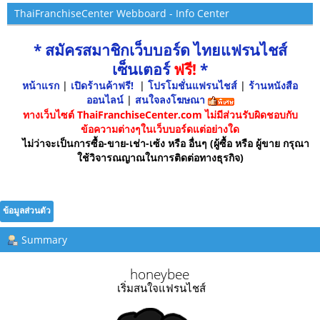
ThaiFranchiseCenter Webboard - Info Center
* สมัครสมาชิกเว็บบอร์ด ไทยแฟรนไชส์
เซ็นเตอร์
ฟรี!
*
หน้าแรก
|
เปิดร้านค้าฟรี!
|
โปรโมชั่นแฟรนไชส์
|
ร้านหนังสือ
ออนไลน์
|
สนใจลงโฆษณา
ทางเว็บไซต์ ThaiFranchiseCenter.com ไม่มีส่วนรับผิดชอบกับ
ข้อความต่างๆในเว็บบอร์ดแต่อย่างใด
ไม่ว่าจะเป็นการซื้อ-ขาย-เช่า-เซ้ง หรือ อื่นๆ (ผู้ซื้อ หรือ ผู้ขาย กรุณา
ใช้วิจารณญาณในการติดต่อทางธุรกิจ)
ข้อมูลส่วนตัว
Summary
honeybee 
เริ่มสนใจแฟรนไชส์