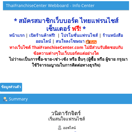
ThaiFranchiseCenter Webboard - Info Center
* สมัครสมาชิกเว็บบอร์ด ไทยแฟรนไชส์
เซ็นเตอร์
ฟรี!
*
หน้าแรก
|
เปิดร้านค้าฟรี!
|
โปรโมชั่นแฟรนไชส์
|
ร้านหนังสือ
ออนไลน์
|
สนใจลงโฆษณา
ทางเว็บไซต์ ThaiFranchiseCenter.com ไม่มีส่วนรับผิดชอบกับ
ข้อความต่างๆในเว็บบอร์ดแต่อย่างใด
ไม่ว่าจะเป็นการซื้อ-ขาย-เช่า-เซ้ง หรือ อื่นๆ (ผู้ซื้อ หรือ ผู้ขาย กรุณา
ใช้วิจารณญาณในการติดต่อทางธุรกิจ)
ข้อมูลส่วนตัว
Summary
วนิดารักจิตร์ 
เริ่มสนใจแฟรนไชส์
ออฟไลน์