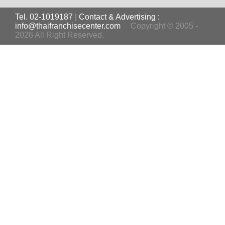
Tel. 02-1019187
|
Contact & Advertising :
info@thaifranchisecenter.com
Copyright © 2005 -
2026 All Right Reserved.