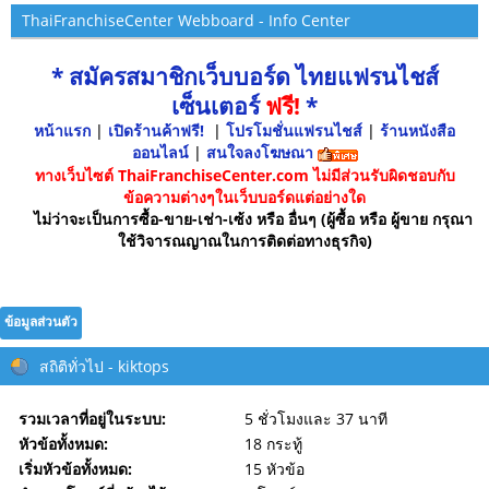
ThaiFranchiseCenter Webboard - Info Center
* สมัครสมาชิกเว็บบอร์ด ไทยแฟรนไชส์
เซ็นเตอร์
ฟรี!
*
หน้าแรก
|
เปิดร้านค้าฟรี!
|
โปรโมชั่นแฟรนไชส์
|
ร้านหนังสือ
ออนไลน์
|
สนใจลงโฆษณา
ทางเว็บไซต์ ThaiFranchiseCenter.com ไม่มีส่วนรับผิดชอบกับ
ข้อความต่างๆในเว็บบอร์ดแต่อย่างใด
ไม่ว่าจะเป็นการซื้อ-ขาย-เช่า-เซ้ง หรือ อื่นๆ (ผู้ซื้อ หรือ ผู้ขาย กรุณา
ใช้วิจารณญาณในการติดต่อทางธุรกิจ)
ข้อมูลส่วนตัว
สถิติทั่วไป - kiktops
รวมเวลาที่อยู่ในระบบ:
5 ชั่วโมงและ 37 นาที
หัวข้อทั้งหมด:
18 กระทู้
เริ่มหัวข้อทั้งหมด:
15 หัวข้อ