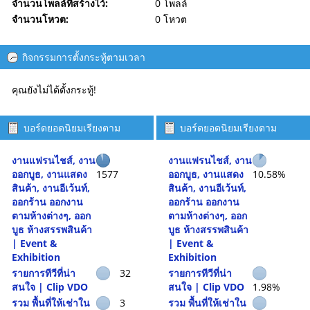
จำนวนโพลล์ที่สร้างไว้:
0 โพลล์
จำนวนโหวต:
0 โหวต
กิจกรรมการตั้งกระทู้ตามเวลา
คุณยังไม่ได้ตั้งกระทู้!
บอร์ดยอดนิยมเรียงตาม
บอร์ดยอดนิยมเรียงตาม
จำนวนกระทู้
กิจกรรม
งานแฟรนไชส์, งาน
งานแฟรนไชส์, งาน
ออกบูธ, งานแสดง
1577
ออกบูธ, งานแสดง
10.58%
สินค้า, งานอีเว้นท์,
สินค้า, งานอีเว้นท์,
ออกร้าน ออกงาน
ออกร้าน ออกงาน
ตามห้างต่างๆ, ออก
ตามห้างต่างๆ, ออก
บูธ ห้างสรรพสินค้า
บูธ ห้างสรรพสินค้า
| Event &
| Event &
Exhibition
Exhibition
รายการทีวีที่น่า
32
รายการทีวีที่น่า
สนใจ | Clip VDO
สนใจ | Clip VDO
1.98%
รวม พื้นที่ให้เช่าใน
3
รวม พื้นที่ให้เช่าใน