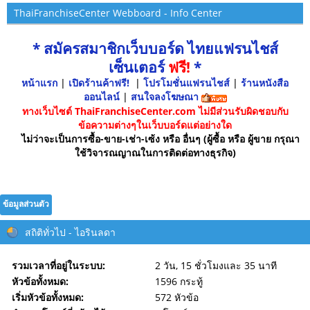
ThaiFranchiseCenter Webboard - Info Center
* สมัครสมาชิกเว็บบอร์ด ไทยแฟรนไชส์
เซ็นเตอร์
ฟรี!
*
หน้าแรก
|
เปิดร้านค้าฟรี!
|
โปรโมชั่นแฟรนไชส์
|
ร้านหนังสือ
ออนไลน์
|
สนใจลงโฆษณา
ทางเว็บไซต์ ThaiFranchiseCenter.com ไม่มีส่วนรับผิดชอบกับ
ข้อความต่างๆในเว็บบอร์ดแต่อย่างใด
ไม่ว่าจะเป็นการซื้อ-ขาย-เช่า-เซ้ง หรือ อื่นๆ (ผู้ซื้อ หรือ ผู้ขาย กรุณา
ใช้วิจารณญาณในการติดต่อทางธุรกิจ)
ข้อมูลส่วนตัว
สถิติทั่วไป - ไอรินลดา
รวมเวลาที่อยู่ในระบบ:
2 วัน, 15 ชั่วโมงและ 35 นาที
หัวข้อทั้งหมด:
1596 กระทู้
เริ่มหัวข้อทั้งหมด:
572 หัวข้อ