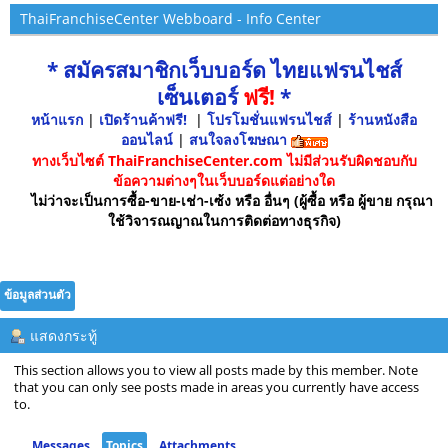
ThaiFranchiseCenter Webboard - Info Center
* สมัครสมาชิกเว็บบอร์ด ไทยแฟรนไชส์
เซ็นเตอร์
ฟรี!
*
หน้าแรก
|
เปิดร้านค้าฟรี!
|
โปรโมชั่นแฟรนไชส์
|
ร้านหนังสือ
ออนไลน์
|
สนใจลงโฆษณา
ทางเว็บไซต์ ThaiFranchiseCenter.com ไม่มีส่วนรับผิดชอบกับ
ข้อความต่างๆในเว็บบอร์ดแต่อย่างใด
ไม่ว่าจะเป็นการซื้อ-ขาย-เช่า-เซ้ง หรือ อื่นๆ (ผู้ซื้อ หรือ ผู้ขาย กรุณา
ใช้วิจารณญาณในการติดต่อทางธุรกิจ)
ข้อมูลส่วนตัว
แสดงกระทู้
This section allows you to view all posts made by this member. Note
that you can only see posts made in areas you currently have access
to.
Messages
Topics
Attachments