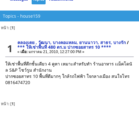
Topics - house159
หน้า: [
1
]
คลองเตย , วัฒนา, บางคอแหลม, ยานนาวา, สาธร, บางรัก
/
1
*** ให้เช่าพื้นที่ 480 ตร.ม ปากซอยสาทร 10 ****
«
เมื่อ:
มกราคม 21, 2010, 12:27:00 PM »
ให้เช่าพื้นที่ตึกชั้นเดียว 4 คูหา เหมาะสำหรับทำ ร้านอาหาร เเม็คโดนั
ล S&P โชว์รูม สำนักงาน
ปากซอยสาทร 10 พื้นที่ดีมากๆ ใกล้รถไฟฟ้า ใจกลางเมือง สนใจโทร
0816474720
หน้า: [
1
]