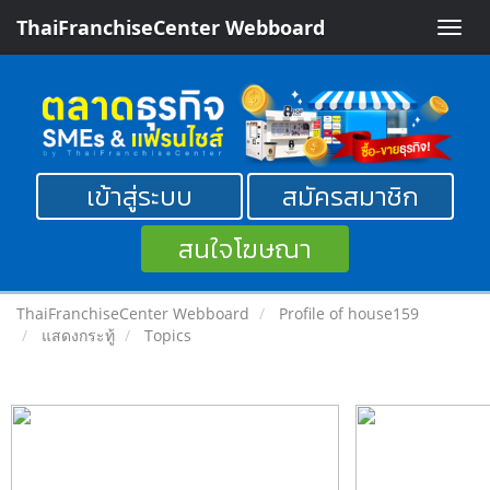
ThaiFranchiseCenter Webboard
Toggle
naviga
เข้าสู่ระบบ
สมัครสมาชิก
สนใจโฆษณา
ThaiFranchiseCenter Webboard
Profile of house159
แสดงกระทู้
Topics