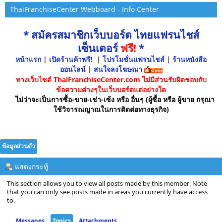
ThaiFranchiseCenter Webboard - Info Center
* สมัครสมาชิกเว็บบอร์ด ไทยแฟรนไชส์
เซ็นเตอร์
ฟรี!
*
หน้าแรก
|
เปิดร้านค้าฟรี!
|
โปรโมชั่นแฟรนไชส์
|
ร้านหนังสือ
ออนไลน์
|
สนใจลงโฆษณา
ทางเว็บไซต์ ThaiFranchiseCenter.com ไม่มีส่วนรับผิดชอบกับ
ข้อความต่างๆในเว็บบอร์ดแต่อย่างใด
ไม่ว่าจะเป็นการซื้อ-ขาย-เช่า-เซ้ง หรือ อื่นๆ (ผู้ซื้อ หรือ ผู้ขาย กรุณา
ใช้วิจารณญาณในการติดต่อทางธุรกิจ)
ข้อมูลส่วนตัว
แสดงกระทู้
This section allows you to view all posts made by this member. Note
that you can only see posts made in areas you currently have access
to.
Messages
Topics
Attachments