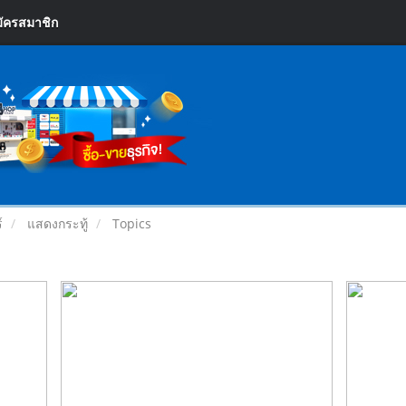
ัครสมาชิก
์
แสดงกระทู้
Topics