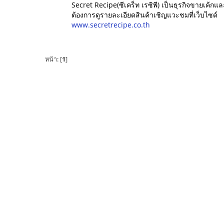
Secret Recipe(ซีเคร็ท เรซิพี) เป็นธุรกิจขายเค้กแ
ต้องการดูรายละเอียดสินค้าเชิญแวะชมที่เว็บไซด์
www.secretrecipe.co.th
หน้า: [
1
]