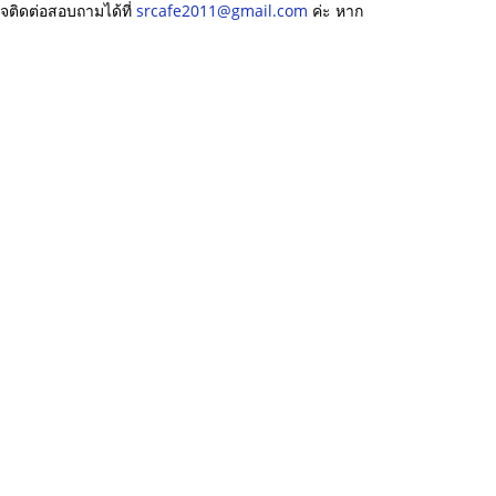
ใจติดต่อสอบถามได้ที่
srcafe2011@gmail.com
ค่ะ หาก