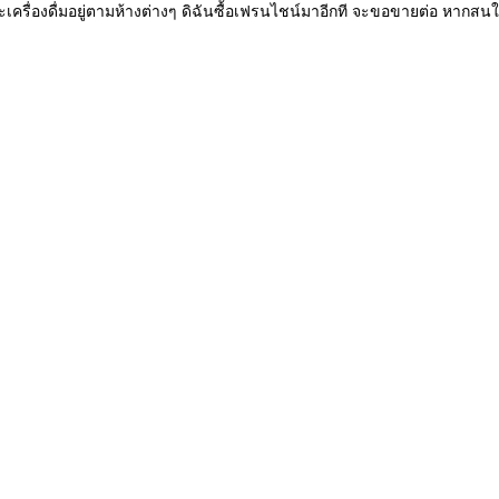
ละเครื่องดื่มอยู่ตามห้างต่างๆ ดิฉันซื้อเฟรนไชน์มาอีกที จะขอขายต่อ หากสน