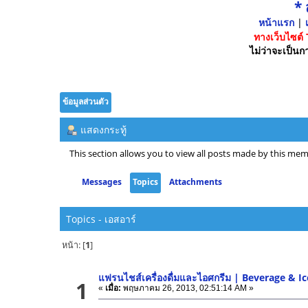
*
หน้าแรก
|
เ
ทางเว็บไซต์
ไม่ว่าจะเป็นกา
ข้อมูลส่วนตัว
แสดงกระทู้
This section allows you to view all posts made by this mem
Messages
Topics
Attachments
Topics - เอสอาร์
หน้า: [
1
]
แฟรนไชส์เครื่องดื่มและไอศกรีม | Beverage & 
1
«
เมื่อ:
พฤษภาคม 26, 2013, 02:51:14 AM »