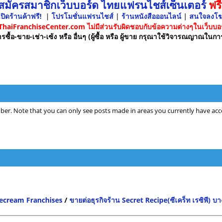
 สมัครสมาชิกเว็บบอร์ด ไทยแฟรนไชส์เซ็นเตอร์
ฟรี
ปิดร้านค้าฟรี!
|
โปรโมชั่นแฟรนไชส์
|
ร้านหนังสือออนไลน์
|
สนใจลงโ
 ThaiFranchiseCenter.com ไม่มีส่วนรับผิดชอบกับข้อความต่างๆในเว็บบอร
รซื้อ-ขาย-เช่า-เซ้ง หรือ อื่นๆ (ผู้ซื้อ หรือ ผู้ขาย กรุณาใช้วิจารณญาณในกา
ber. Note that you can only see posts made in areas you currently have acce
Icecream Franchises
/
ขายต่อธุรกิจร้าน Secret Recipe(ซีเคร็ท เรซิพี) 