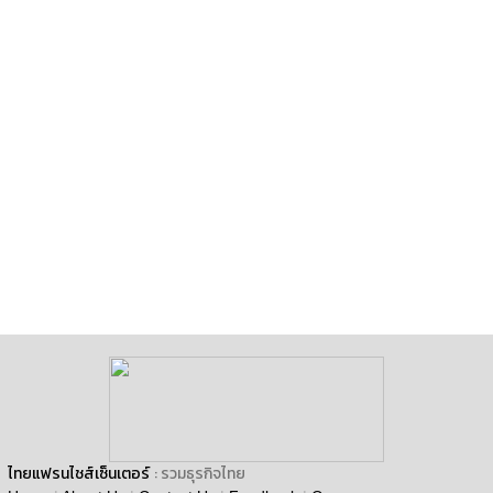
ไทยแฟรนไชส์เซ็นเตอร์
: รวมธุรกิจไทย