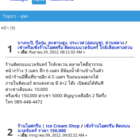
Topics - สุพร
หน้า: [
1
]
บางกะปิ, บึงกุ่ม, สะพานสูง, ประเวศ (อ่อนนุช), สวนหลวง
/
1
เช่าหรือเซ้งร้านไอศครีม ติดถนนนวลจันทร์ ใกล้เลียบทางด่วน
«
เมื่อ:
กันยายน 24, 2012, 08:11:02 AM »
ร้านติดถนนนวลจันทร์ ใกล้เซเว่น ตลาดโพธิ์สุวรรณ
หน้ากว้าง 3 เมตร ลึก 6 เมตร มีห้องน้ำด้านข้างในตัว
หน้าร้านมีพื้นที่ขายอีก 4-5 เมตร ริมถนนจอดรถได้
ภายในติดแอร์ ตกแต่งสวย มี 4+2 โต๊ะ เปิดต่อได้ทันที
ค่าเช่าเดือนละ 10,000
หรือเซ้ง 150,000 ค่าเช่า 5000 สัญญาเหลืออีก 2 ปีครึ่ง
โทร 089-448-4472
ร้านไอศกรีม | Ice Cream Shop
/
เซ้งร้านไอศกรีม ติดถนน
2
นวลจันทร์ ราคา 150,000
«
เมื่อ:
กรกฎาคม 09, 2012, 09:02:22 AM »