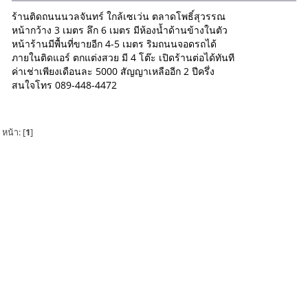
ร้านติดถนนนวลจันทร์ ใกล้เซเว่น ตลาดโพธิ์สุวรรณ
หน้ากว้าง 3 เมตร ลึก 6 เมตร มีห้องน้ำด้านข้างในตัว
หน้าร้านมีพื้นที่ขายอีก 4-5 เมตร ริมถนนจอดรถได้
ภายในติดแอร์ ตกแต่งสวย มี 4 โต๊ะ เปิดร้านต่อได้ทันที
ค่าเช่าเพียงเดือนละ 5000 สัญญาเหลืออีก 2 ปีครึ่ง
สนใจโทร 089-448-4472
หน้า: [
1
]