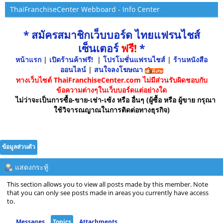
ThaiFranchiseCenter Webboard - Info Center
* สมัครสมาชิกเว็บบอร์ด ไทยแฟรนไชส์
เซ็นเตอร์
ฟรี!
*
หน้าแรก
|
เปิดร้านค้าฟรี!
|
โปรโมชั่นแฟรนไชส์
|
ร้านหนังสือ
ออนไลน์
|
สนใจลงโฆษณา
ทางเว็บไซต์ ThaiFranchiseCenter.com ไม่มีส่วนรับผิดชอบกับ
ข้อความต่างๆในเว็บบอร์ดแต่อย่างใด
ไม่ว่าจะเป็นการซื้อ-ขาย-เช่า-เซ้ง หรือ อื่นๆ (ผู้ซื้อ หรือ ผู้ขาย กรุณา
ใช้วิจารณญาณในการติดต่อทางธุรกิจ)
ข้อมูลส่วนตัว
แสดงกระทู้
This section allows you to view all posts made by this member. Note
that you can only see posts made in areas you currently have access
to.
Messages
Topics
Attachments