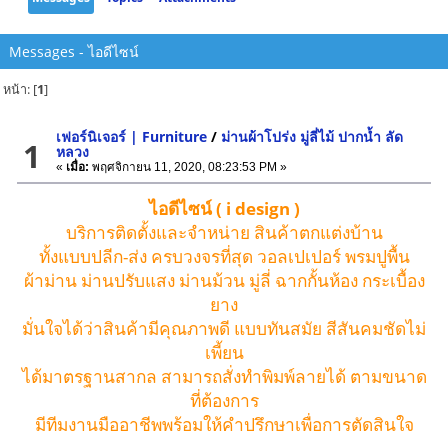
Messages - ไอดีไซน์
หน้า: [
1
]
เฟอร์นิเจอร์ | Furniture
/
ม่านผ้าโปร่ง มู่ลี่ไม้ ปากน้ำ ลัด
1
หลวง
«
เมื่อ:
พฤศจิกายน 11, 2020, 08:23:53 PM »
ไอดีไซน์ ( i design )
บริการติดตั้งและจำหน่าย สินค้าตกแต่งบ้าน
ทั้งแบบปลีก-ส่ง ครบวงจรที่สุด วอลเปเปอร์ พรมปูพื้น
ผ้าม่าน ม่านปรับแสง ม่านม้วน มู่ลี่ ฉากกั้นห้อง กระเบื้อง
ยาง
มั่นใจได้ว่าสินค้ามีคุณภาพดี แบบทันสมัย สีสันคมชัดไม่
เพี้ยน
ได้มาตรฐานสากล สามารถสั่งทำพิมพ์ลายได้ ตามขนาด
ที่ต้องการ
มีทีมงานมืออาชีพพร้อมให้คำปรึกษาเพื่อการตัดสินใจ