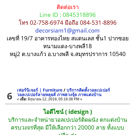
ติดต่อเรา
Line ID : 0845318896
โทร 02-758-6974 มือถือ 084-531-8896
decorsiam1@gmail.com
เลขที่ 19/7 อาคารทองไทย สแตนเลส ชั้น1 ปากซอย
หนามแดง-บางพลี18
หมู่2 ต.บางแก้ว อ.บางพลี จ.สมุทรปราการ 10540
เฟอร์นิเจอร์ | Furniture
/
บริการติดตั้งวอลเปเปอร์
6
วอลเปเปอร์ลายหลุยส์ ภาพฮวงจุ้ย ภาพแต่งบ้าน
«
เมื่อ:
มิถุนายน 12, 2019, 05:16:38 PM »
ไอดีไซน์ ( idesign )
บริการและจำหน่ายวอลเปเปอร์ติดผนัง ตกแต่งบ้าน
ครบวงจรที่สุด มีให้เลือกกว่า 20000 ลาย ทั้งแบบ