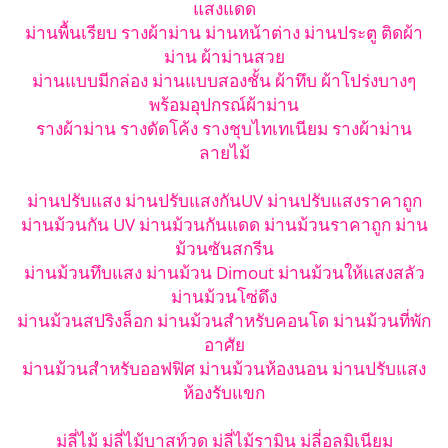
แสงแดด
ม่านพื้นเรียบ รางผ้าม่าน ม่านหน้าต่าง ม่านประตู ติดผ้า
ม่าน ผ้าม่านสวย
ม่านแบบมีกล่อง ม่านแบบสองชั้น ผ้าทึบ ผ้าโปร่งบางๆ
พร้อมอุปกรณ์ผ้าม่าน
รางผ้าม่าน รางดัดโค้ง รางชุบไทเทเนียม รางผ้าม่าน
ลายไม้
ม่านปรับแสง ม่านปรับแสงกันUV ม่านปรับแสงราคาถูก
ม่านม้วนกัน UV ม่านม้วนกันแดด ม่านม้วนราคาถูก ม่าน
ม้วนซันสกรีน
ม่านม้วนทึบแสง ม่านม้วน Dimout ม่านม้วนให้แสงสลัว
ม่านม้วนโซ่ดึง
ม่านม้วนสปริงล็อก ม่านม้วนสำหรับคอนโด ม่านม้วนที่พัก
อาศัย
ม่านม้วนสำหรับออฟฟิศ ม่านม้วนห้องนอน ม่านปรับแสง
ห้องรับแขก
มู่ลี่ไม้ มู่ลี่ไม้บาสท์วูด มู่ลี่ไม้รามิน มู่ลี่อลูมิเนียม