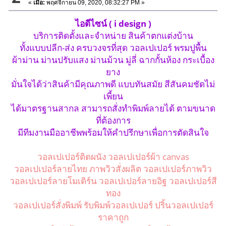
«
เมื่อ:
พฤศจิกายน 09, 2020, 08:32:27 PM »
ไอดีไซน์ ( i design )
บริการติดตั้งและจำหน่าย สินค้าตกแต่งบ้าน
ทั้งแบบปลีก-ส่ง ครบวงจรที่สุด วอลเปเปอร์ พรมปูพื้น
ผ้าม่าน ม่านปรับแสง ม่านม้วน มู่ลี่ ฉากกั้นห้อง กระเบื้อง
ยาง
มั่นใจได้ว่าสินค้ามีคุณภาพดี แบบทันสมัย สีสันคมชัดไม่
เพี้ยน
ได้มาตรฐานสากล สามารถสั่งทำพิมพ์ลายได้ ตามขนาด
ที่ต้องการ
มีทีมงานมืออาชีพพร้อมให้คำปรึกษาเพื่อการตัดสินใจ
วอลเปเปอร์ติดผนัง วอลเปเปอร์ผ้า canvas
วอลเปเปอร์ลายไทย ภาพวิวสั่งผลิต วอลเปเปอร์ภาพวิว
วอลเปเปอร์ลายโมเดิร์น วอลเปเปอร์ลายอิฐ วอลเปเปอร์สี
ทอง
วอลเปเปอร์สั่งพิมพ์ รับพิมพ์วอลเปเปอร์ ปริ้นวอลเปเปอร์
ราคาถูก