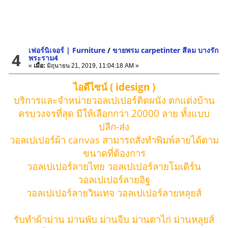
เฟอร์นิเจอร์ | Furniture
/
ขายพรม carpetinter สีลม บางรัก
4
พระราม4
«
เมื่อ:
มิถุนายน 21, 2019, 11:04:18 AM »
ไอดีไซน์ ( idesign )
บริการและจำหน่ายวอลเปเปอร์ติดผนัง ตกแต่งบ้าน
ครบวงจรที่สุด มีให้เลือกกว่า 20000 ลาย ทั้งแบบ
ปลีก-ส่ง
วอลเปเปอร์ผ้า canvas สามารถสั่งทำพิมพ์ลายได้ตาม
ขนาดที่ต้องการ
วอลเปเปอร์ลายไทย วอลเปเปอร์ลายโมเดิร์น
วอลเปเปอร์ลายอิฐ
วอลเปเปอร์ลายวินเทจ วอลเปเปอร์ลายหลุยส์
รับทำผ้าม่าน ม่านพับ ม่านจีบ ม่านตาไก่ ม่านหลุยส์