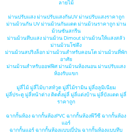
ลายไม้
ม่านปรับแสง ม่านปรับแสงกันUV ม่านปรับแสงราคาถูก
ม่านม้วนกัน UV ม่านม้วนกันแดด ม่านม้วนราคาถูก ม่าน
ม้วนซันสกรีน
ม่านม้วนทึบแสง ม่านม้วน Dimout ม่านม้วนให้แสงสลัว
ม่านม้วนโซ่ดึง
ม่านม้วนสปริงล็อก ม่านม้วนสำหรับคอนโด ม่านม้วนที่พัก
อาศัย
ม่านม้วนสำหรับออฟฟิศ ม่านม้วนห้องนอน ม่านปรับแสง
ห้องรับแขก
มู่ลี่ไม้ มู่ลี่ไม้บาสท์วูด มู่ลี่ไม้รามิน มู่ลี่อลูมิเนียม
มู่ลี่ประตู มู่ลี่หน้าต่าง ติดตั้งมู่ลี่ มู่ลี่แต่งบ้าน มู่ลี่บังแดด มู่ลี่
ราคาถูก
ฉากกั้นห้อง ฉากกั้นห้องPVC ฉากกั้นห้องพีวีซี ฉากกั้นห้อง
แอร์
ฉากกั้นแอร์ ฉากกั้นห้องแบบญี่ปุ่น ฉากกั้นห้องแบบทึบ