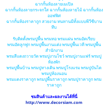
ฉากกั้นห้องลายเมเปิล
ฉากกั้นห้องลายกระจกใส ฉากกั้นห้องลายไม้ ฉากกั้นห้อง
ออฟฟิศ
ฉากกั้นห้องราคาถูก สวยงาม ทนทานมีทั้งแบบพีวีซีบาน
ทึบ
รับติดตั้งพรมปูพื้น พรมทอ พรมแผ่น พรมอัดเรียบ
พรมอัดลูกฟูก พรมปูพื้นงานแต่ง พรมปูพื้นเวที พรมปูพื้น
สำนักงาน
พรมสีแดงถวายวัด พรมปูงานโชว์ พรมปูงานแฟร์ พรมปู
ห้องพัก
พรมปูพื้นบ้าน พรมปูทางเดิน พรมปูโรงแรม พรมปูบันได
พรมปูห้องนอน
พรมแดงราคาถูก พรมปูพื้นราคาถูก พรมปูราคาถูก พรม
ราคาถูก
ชมสินค้าและผลงานได้ที่นี่
http://www.decorsiam.com