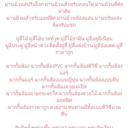
ม่านม้วนสปริงล็อก ม่านม้วนสำหรับคอนโด ม่านม้วนที่พัก
อาศัย
ม่านม้วนสำหรับออฟฟิศ ม่านม้วนห้องนอน ม่านปรับแสง
ห้องรับแขก
มู่ลี่ไม้ มู่ลี่ไม้บาสท์วูด มู่ลี่ไม้รามิน มู่ลี่อลูมิเนียม
มู่ลี่ประตู มู่ลี่หน้าต่าง ติดตั้งมู่ลี่ มู่ลี่แต่งบ้าน มู่ลี่บังแดด มู่ลี่
ราคาถูก
ฉากกั้นห้อง ฉากกั้นห้องPVC ฉากกั้นห้องพีวีซี ฉากกั้นห้อง
แอร์
ฉากกั้นแอร์ ฉากกั้นห้องแบบญี่ปุ่น ฉากกั้นห้องแบบทึบ
ฉากกั้นห้องลายเมเปิล
ฉากกั้นห้องลายกระจกใส ฉากกั้นห้องลายไม้ ฉากกั้นห้อง
ออฟฟิศ
ฉากกั้นห้องราคาถูก สวยงาม ทนทานมีทั้งแบบพีวีซีบาน
ทึบ
รับติดตั้งพรมปูพื้น พรมทอ พรมแผ่น พรมอัดเรียบ