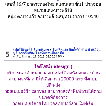
เลขที่ 19/7 อาคารทองไทย สแตนเลส ชั้น1 ปากซอย
หนามแดง-บางพลี18
หมู่2 ต.บางแก้ว อ.บางพลี จ.สมุทรปราการ 10540
เฟอร์นิเจอร์ | Furniture
/
รับผลิตและติดตั้งผ้าม่าน ม่านม้วน
5
มู่ลี่ ฉากกั้นห้อง โดยทีมงานมืออาชีพ
«
เมื่อ:
มิถุนายน 17, 2019, 02:56:24 PM »
ไอดีไซน์ ( idesign )
บริการและจำหน่ายวอลเปเปอร์ติดผนัง ตกแต่งบ้าน
ครบวงจรที่สุด มีให้เลือกกว่า 20000 ลาย ทั้งแบบ
ปลีก-ส่ง
วอลเปเปอร์ผ้า canvas สามารถสั่งทำพิมพ์ลายได้ตาม
ขนาดที่ต้องการ
วอลเปเปอร์ลายไทย วอลเปเปอร์ลายโมเดิร์น