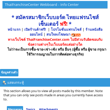
ThaiFranchiseCenter Webboard - Info Center
* สมัครสมาชิกเว็บบอร์ด ไทยแฟรนไชส์
เซ็นเตอร์
ฟรี!
*
หน้าแรก
|
เปิดร้านค้าฟรี!
|
โปรโมชั่นแฟรนไชส์
|
ร้านหนังสือ
ออนไลน์
|
สนใจลงโฆษณา
ทางเว็บไซต์ ThaiFranchiseCenter.com ไม่มีส่วนรับผิดชอบกับ
ข้อความต่างๆในเว็บบอร์ดแต่อย่างใด
ไม่ว่าจะเป็นการซื้อ-ขาย-เช่า-เซ้ง หรือ อื่นๆ (ผู้ซื้อ หรือ ผู้ขาย กรุณา
ใช้วิจารณญาณในการติดต่อทางธุรกิจ)
ข้อมูลส่วนตัว
แสดงกระทู้
This section allows you to view all posts made by this member. Note
that you can only see posts made in areas you currently have access
to.
Messages
Topics
Attachments