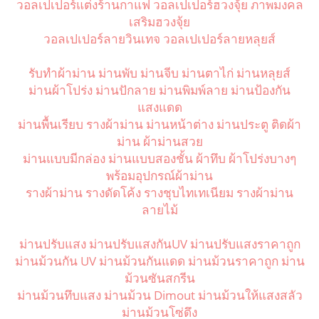
วอลเปเปอร์แต่งร้านกาแฟ วอลเปเปอร์ฮวงจุ้ย ภาพมงคล
เสริมฮวงจุ้ย
วอลเปเปอร์ลายวินเทจ วอลเปเปอร์ลายหลุยส์
รับทำผ้าม่าน ม่านพับ ม่านจีบ ม่านตาไก่ ม่านหลุยส์
ม่านผ้าโปร่ง ม่านปักลาย ม่านพิมพ์ลาย ม่านป้องกัน
แสงแดด
ม่านพื้นเรียบ รางผ้าม่าน ม่านหน้าต่าง ม่านประตู ติดผ้า
ม่าน ผ้าม่านสวย
ม่านแบบมีกล่อง ม่านแบบสองชั้น ผ้าทึบ ผ้าโปร่งบางๆ
พร้อมอุปกรณ์ผ้าม่าน
รางผ้าม่าน รางดัดโค้ง รางชุบไทเทเนียม รางผ้าม่าน
ลายไม้
ม่านปรับแสง ม่านปรับแสงกันUV ม่านปรับแสงราคาถูก
ม่านม้วนกัน UV ม่านม้วนกันแดด ม่านม้วนราคาถูก ม่าน
ม้วนซันสกรีน
ม่านม้วนทึบแสง ม่านม้วน Dimout ม่านม้วนให้แสงสลัว
ม่านม้วนโซ่ดึง