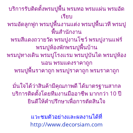
บริการรับติดตั้งพรมปูพื้น พรมทอ พรมแผ่น พรมอัด
เรียบ
พรมอัดลูกฟูก พรมปูพื้นงานแต่ง พรมปูพื้นเวที พรมปู
พื้นสำนักงาน
พรมสีแดงถวายวัด พรมปูงานโชว์ พรมปูงานแฟร์
พรมปูห้องพักพรมปูพื้นบ้าน
พรมปูทางเดิน พรมปูโรงแรม พรมปูบันได พรมปูห้อง
นอน พรมแดงราคาถูก
พรมปูพื้นราคาถูก พรมปูราคาถูก พรมราคาถูก
มั่นใจได้ว่าสินค้ามีคุณภาพดี ได้มาตรฐานสากล
บริการติดตั้งโดยทีมงานมืออาชีพ มากกว่า 10 ปี
ยินดีให้คำปรึกษาเพื่อการตัดสินใจ
แวะชมตัวอย่างและผลงานได้ที่
http://www.decorsiam.com