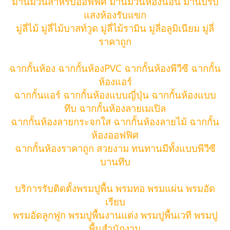
ม่านม้วนสำหรับออฟฟิศ ม่านม้วนห้องนอน ม่านปรับ
แสงห้องรับแขก
มู่ลี่ไม้ มู่ลี่ไม้บาสท์วูด มู่ลี่ไม้รามิน มู่ลี่อลูมิเนียม มู่ลี่
ราคาถูก
ฉากกั้นห้อง ฉากกั้นห้องPVC ฉากกั้นห้องพีวีซี ฉากกั้น
ห้องแอร์
ฉากกั้นแอร์ ฉากกั้นห้องแบบญี่ปุ่น ฉากกั้นห้องแบบ
ทึบ ฉากกั้นห้องลายเมเปิล
ฉากกั้นห้องลายกระจกใส ฉากกั้นห้องลายไม้ ฉากกั้น
ห้องออฟฟิศ
ฉากกั้นห้องราคาถูก สวยงาม ทนทานมีทั้งแบบพีวีซี
บานทึบ
บริการรับติดตั้งพรมปูพื้น พรมทอ พรมแผ่น พรมอัด
เรียบ
พรมอัดลูกฟูก พรมปูพื้นงานแต่ง พรมปูพื้นเวที พรมปู
พื้นสำนักงาน