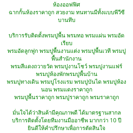
ห้องออฟฟิศ
ฉากกั้นห้องราคาถูก สวยงาม ทนทานมีทั้งแบบพีวีซี
บานทึบ
บริการรับติดตั้งพรมปูพื้น พรมทอ พรมแผ่น พรมอัด
เรียบ
พรมอัดลูกฟูก พรมปูพื้นงานแต่ง พรมปูพื้นเวที พรมปู
พื้นสำนักงาน
พรมสีแดงถวายวัด พรมปูงานโชว์ พรมปูงานแฟร์
พรมปูห้องพักพรมปูพื้นบ้าน
พรมปูทางเดิน พรมปูโรงแรม พรมปูบันได พรมปูห้อง
นอน พรมแดงราคาถูก
พรมปูพื้นราคาถูก พรมปูราคาถูก พรมราคาถูก
มั่นใจได้ว่าสินค้ามีคุณภาพดี ได้มาตรฐานสากล
บริการติดตั้งโดยทีมงานมืออาชีพ มากกว่า 10 ปี
ยินดีให้คำปรึกษาเพื่อการตัดสินใจ