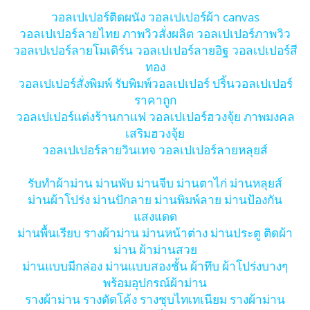
วอลเปเปอร์ติดผนัง วอลเปเปอร์ผ้า canvas
วอลเปเปอร์ลายไทย ภาพวิวสั่งผลิต วอลเปเปอร์ภาพวิว
วอลเปเปอร์ลายโมเดิร์น วอลเปเปอร์ลายอิฐ วอลเปเปอร์สี
ทอง
วอลเปเปอร์สั่งพิมพ์ รับพิมพ์วอลเปเปอร์ ปริ้นวอลเปเปอร์
ราคาถูก
วอลเปเปอร์แต่งร้านกาแฟ วอลเปเปอร์ฮวงจุ้ย ภาพมงคล
เสริมฮวงจุ้ย
วอลเปเปอร์ลายวินเทจ วอลเปเปอร์ลายหลุยส์
รับทำผ้าม่าน ม่านพับ ม่านจีบ ม่านตาไก่ ม่านหลุยส์
ม่านผ้าโปร่ง ม่านปักลาย ม่านพิมพ์ลาย ม่านป้องกัน
แสงแดด
ม่านพื้นเรียบ รางผ้าม่าน ม่านหน้าต่าง ม่านประตู ติดผ้า
ม่าน ผ้าม่านสวย
ม่านแบบมีกล่อง ม่านแบบสองชั้น ผ้าทึบ ผ้าโปร่งบางๆ
พร้อมอุปกรณ์ผ้าม่าน
รางผ้าม่าน รางดัดโค้ง รางชุบไทเทเนียม รางผ้าม่าน