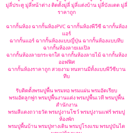
มู่ลี่ประตู มู่ลี่หน้าต่าง ติดตั้งมู่ลี่ มู่ลี่แต่งบ้าน มู่ลี่บังแดด มู่ลี่
ราคาถูก
ฉากกั้นห้อง ฉากกั้นห้องPVC ฉากกั้นห้องพีวีซี ฉากกั้นห้อง
แอร์
ฉากกั้นแอร์ ฉากกั้นห้องแบบญี่ปุ่น ฉากกั้นห้องแบบทึบ
ฉากกั้นห้องลายเมเปิล
ฉากกั้นห้องลายกระจกใส ฉากกั้นห้องลายไม้ ฉากกั้นห้อง
ออฟฟิศ
ฉากกั้นห้องราคาถูก สวยงาม ทนทานมีทั้งแบบพีวีซีบาน
ทึบ
รับติดตั้งพรมปูพื้น พรมทอ พรมแผ่น พรมอัดเรียบ
พรมอัดลูกฟูก พรมปูพื้นงานแต่ง พรมปูพื้นเวที พรมปูพื้น
สำนักงาน
พรมสีแดงถวายวัด พรมปูงานโชว์ พรมปูงานแฟร์ พรมปู
ห้องพัก
พรมปูพื้นบ้าน พรมปูทางเดิน พรมปูโรงแรม พรมปูบันได
พรมปูห้องนอน