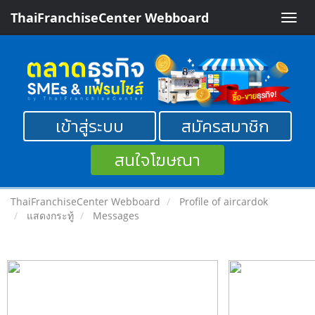
ThaiFranchiseCenter Webboard
Toggle
naviga
เข้าสู่ระบบ
สมัครสมาชิก
สนใจโฆษณา
ThaiFranchiseCenter Webboard
Profile of aircardok
แสดงกระทู้
Messages