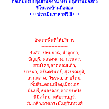
ต่อเติมปรับปรุงสำนักงาน ปรับปรุงบ้านมือสอง
รีโนเวทบ้านมือสอง
+++ประเมินราคาฟรี!!!+++
อัพเดทพื้นที่ให้บริการ
------------------
รังสิต, ปทุมธานี, ลำลูกกา,
ธัญบุรี, คลองหลวง, นวนคร,
สามโคก,ลาดหลมแก้ว,
บางนา, ศรีนครินทร์, สุวรรณภูมิ,
สวนหลวง, วัชรพล, สายไหม,
เพิ่มสิน,ดอนเมือง,เมืองเอก
มีนบุรี,หนองจอก,ลาดกระบัง
นิมิตใหม่, หทัยราษฎร์,
ร่มเกล้า,ลาดกระบัง,สุวินทวงศ์