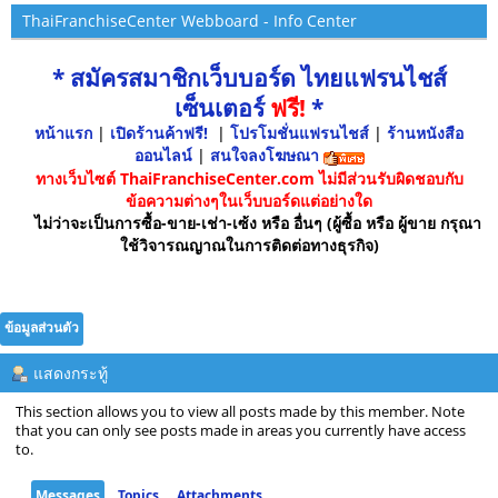
ThaiFranchiseCenter Webboard - Info Center
* สมัครสมาชิกเว็บบอร์ด ไทยแฟรนไชส์
เซ็นเตอร์
ฟรี!
*
หน้าแรก
|
เปิดร้านค้าฟรี!
|
โปรโมชั่นแฟรนไชส์
|
ร้านหนังสือ
ออนไลน์
|
สนใจลงโฆษณา
ทางเว็บไซต์ ThaiFranchiseCenter.com ไม่มีส่วนรับผิดชอบกับ
ข้อความต่างๆในเว็บบอร์ดแต่อย่างใด
ไม่ว่าจะเป็นการซื้อ-ขาย-เช่า-เซ้ง หรือ อื่นๆ (ผู้ซื้อ หรือ ผู้ขาย กรุณา
ใช้วิจารณญาณในการติดต่อทางธุรกิจ)
ข้อมูลส่วนตัว
แสดงกระทู้
This section allows you to view all posts made by this member. Note
that you can only see posts made in areas you currently have access
to.
Messages
Topics
Attachments