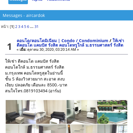
Messages - aircardok
หน้า: [
1
]
2
3
4
5
6
...
31
คอนโด/คอนโดมิเนียม | Condo / Condominium
/
ให้เช่า
1
ดีคอนโด แคมปัส รังสิต คอนโดหรูใกล้ ม.ธรรมศาสตร์ รังสิต
«
เมื่อ:
ตุลาคม 30, 2020, 03:20:14 AM »
ให้เช่า ดีคอนโด แคมปัส รังสิต
คอนโดใกล้ ม.ธรรมศาสตร์ รังสิต
ม.กรุงเทพ คอนโดหรูสุดในย่านนี้
ชั้น 5 ห้องวิวสวยมาก สะอาด สงบ
เงียบ ปลอดภัย เดือนละ 8500.-บาท
สนใจโทร.0819103494 (อาร์ม)