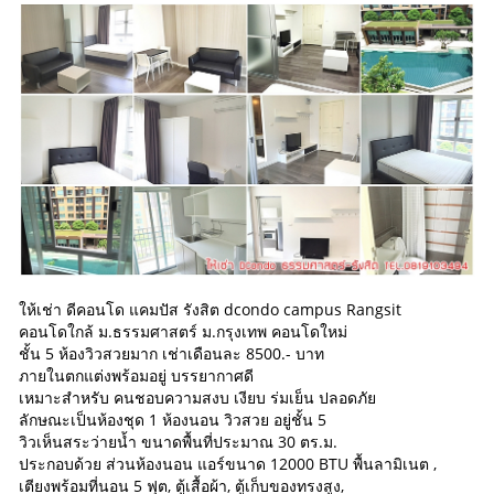
ให้เช่า ดีคอนโด แคมปัส รังสิต dcondo campus Rangsit
คอนโดใกล้ ม.ธรรมศาสตร์ ม.กรุงเทพ คอนโดใหม่
ชั้น 5 ห้องวิวสวยมาก เช่าเดือนละ 8500.- บาท
ภายในตกแต่งพร้อมอยู่ บรรยากาศดี
เหมาะสำหรับ คนชอบความสงบ เงียบ ร่มเย็น ปลอดภัย
ลักษณะเป็นห้องชุด 1 ห้องนอน วิวสวย อยู่ชั้น 5
วิวเห็นสระว่ายน้ำ ขนาดพื้นที่ประมาณ 30 ตร.ม.
ประกอบด้วย ส่วนห้องนอน แอร์ขนาด 12000 BTU พื้นลามิเนต ,
เตียงพร้อมที่นอน 5 ฟุต, ตู้เสื้อผ้า, ตู้เก็บของทรงสูง,