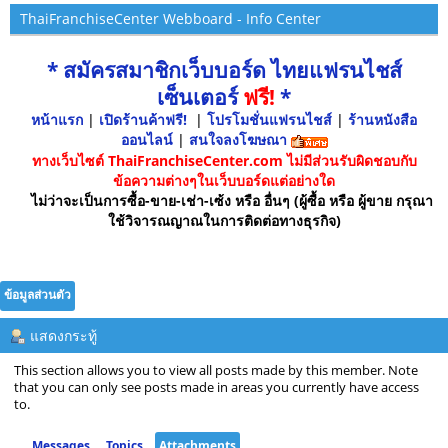
ThaiFranchiseCenter Webboard - Info Center
* สมัครสมาชิกเว็บบอร์ด ไทยแฟรนไชส์
เซ็นเตอร์
ฟรี!
*
หน้าแรก
|
เปิดร้านค้าฟรี!
|
โปรโมชั่นแฟรนไชส์
|
ร้านหนังสือ
ออนไลน์
|
สนใจลงโฆษณา
ทางเว็บไซต์ ThaiFranchiseCenter.com ไม่มีส่วนรับผิดชอบกับ
ข้อความต่างๆในเว็บบอร์ดแต่อย่างใด
ไม่ว่าจะเป็นการซื้อ-ขาย-เช่า-เซ้ง หรือ อื่นๆ (ผู้ซื้อ หรือ ผู้ขาย กรุณา
ใช้วิจารณญาณในการติดต่อทางธุรกิจ)
ข้อมูลส่วนตัว
แสดงกระทู้
This section allows you to view all posts made by this member. Note
that you can only see posts made in areas you currently have access
to.
Messages
Topics
Attachments