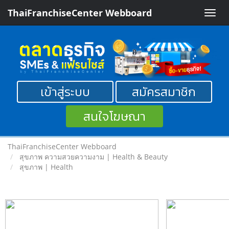
ThaiFranchiseCenter Webboard
Toggle
naviga
เข้าสู่ระบบ
สมัครสมาชิก
สนใจโฆษณา
ThaiFranchiseCenter Webboard
สุขภาพ ความสวยความงาม | Health & Beauty
สุขภาพ | Health