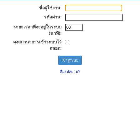
ชื่อผู้ใช้งาน:
รหัสผ่าน:
ระยะเวลาที่จะอยู่ในระบบ
(นาที):
คงสถานะการเข้าระบบไว้
ตลอด:
ลืมรหัสผ่าน?