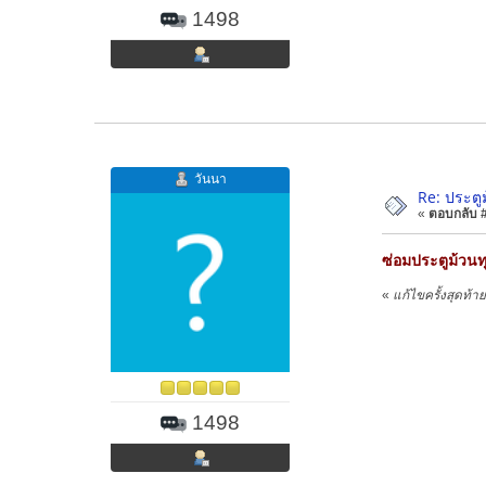
1498
วันนา
Re: ประตู
«
ตอบกลับ #2
ซ่อมประตูม้วน
«
แก้ไขครั้งสุดท้
1498