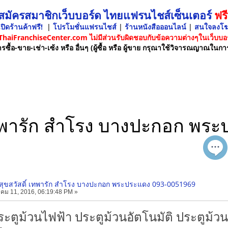
 สมัครสมาชิกเว็บบอร์ด ไทยแฟรนไชส์เซ็นเตอร์
ฟรี
ปิดร้านค้าฟรี!
|
โปรโมชั่นแฟรนไชส์
|
ร้านหนังสือออนไลน์
|
สนใจลงโ
 ThaiFranchiseCenter.com ไม่มีส่วนรับผิดชอบกับข้อความต่างๆในเว็บบอร
รซื้อ-ขาย-เช่า-เซ้ง หรือ อื่นๆ (ผู้ซื้อ หรือ ผู้ขาย กรุณาใช้วิจารณญาณในกา
 เทพารัก สำโรง บางปะกอก พ
สุขสวัสดิ์ เทพารัก สำโรง บางปะกอก พระประแดง 093-0051969
คม 11, 2016, 06:19:48 PM »
ประตูม้วนไฟฟ้า ประตูม้วนอัตโนมัติ ประตูม้ว