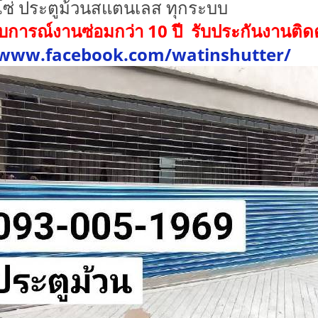
ซ่ ประตูม้วนสแตนเลส ทุกระบบ
การณ์งานซ่อมกว่า 10 ปี รับประกันงานติดตั้
/www.facebook.com/watinshutter/