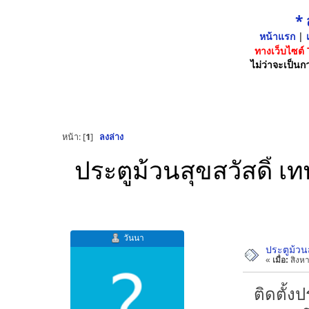
*
หน้าแรก
|
เ
ทางเว็บไซต์
ไม่ว่าจะเป็นกา
หน้า: [
1
]
ลงล่าง
ประตูม้วนสุขสวัสดิ์
วันนา
ประตูม้วน
«
เมื่อ:
สิงหา
ติดตั้ง