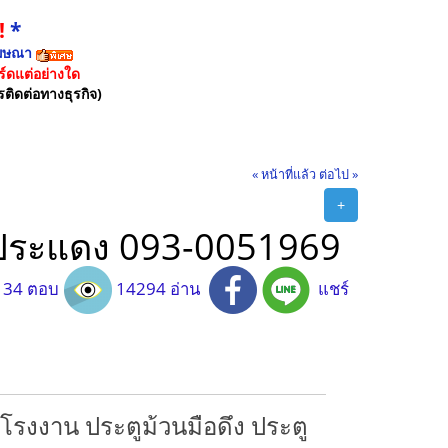
!
*
ฆษณา
์ดแต่อย่างใด
รติดต่อทางธุรกิจ)
« หน้าที่แล้ว
ต่อไป »
+
ระประแดง 093-0051969
34 ตอบ
14294 อ่าน
แชร์
นโรงงาน ประตูม้วนมือดึง ประตู