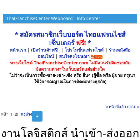
ThaiFranchiseCenter Webboard - Info Center
* สมัครสมาชิกเว็บบอร์ด ไทยแฟรนไชส์
เซ็นเตอร์
ฟรี!
*
หน้าแรก
|
เปิดร้านค้าฟรี!
|
โปรโมชั่นแฟรนไชส์
|
ร้านหนังสือ
ออนไลน์
|
สนใจลงโฆษณา
ทางเว็บไซต์ ThaiFranchiseCenter.com ไม่มีส่วนรับผิดชอบกับ
ข้อความต่างๆในเว็บบอร์ดแต่อย่างใด
ไม่ว่าจะเป็นการซื้อ-ขาย-เช่า-เซ้ง หรือ อื่นๆ (ผู้ซื้อ หรือ ผู้ขาย กรุณา
ใช้วิจารณญาณในการติดต่อทางธุรกิจ)
« หน้าที่แล้ว
ต่อไป »
หน้า:
1
[
2
]
ลงล่าง
+
งานโลจิสติกส์ นำเข้า-ส่งออก