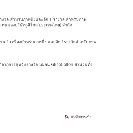
 1 รางวัล สำหรับภาพนิ่งและอีก 1 รางวัล สำหรับภาพ
ตัวแทนของบริษัทกูลิโกะ(ประเทศไทย) จำกัด
จำนวน 1 เครื่องสำหรับภาพนิ่ง และอีก 1รางวัลสำหรับภาพ
โชคดีจากการสุ่มจับรางวัล หมอน GlicoCollon จำนวนทั้ง
บันทึกการเข้า