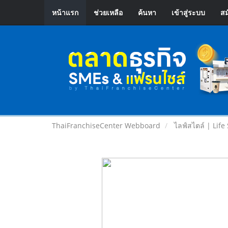
หน้าแรก
ช่วยเหลือ
ค้นหา
เข้าสู่ระบบ
สม
ThaiFranchiseCenter Webboard
ไลฟ์สไตล์ | Life 