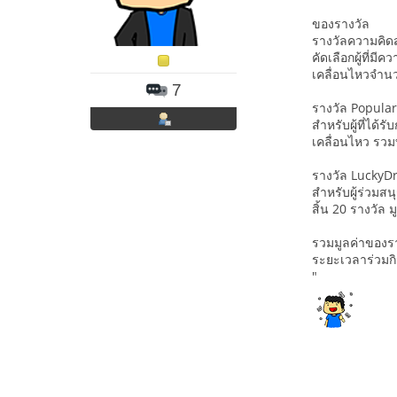
ของรางวัล
รางวัลความคิด
คัดเลือกผู้ที่ม
เคลื่อนไหวจำนวน
7
รางวัล Popula
สำหรับผู้ที่ได้
เคลื่อนไหว รวมท
รางวัล LuckyD
สำหรับผู้ร่วมสน
สิ้น 20 รางวัล 
รวมมูลค่าของรา
ระยะเวลาร่วมกิจ
"