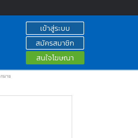
เข้าสู่ระบบ
สมัครสมาชิก
สนใจโฆษณา
ากมาย