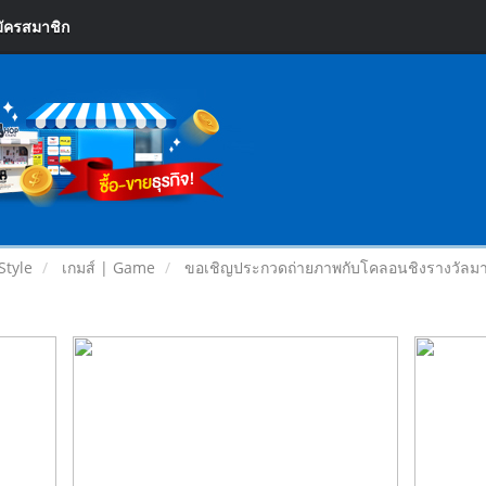
ัครสมาชิก
Style
เกมส์ | Game
ขอเชิญประกวดถ่ายภาพกับโคลอนชิงรางวัลม