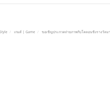
Style
เกมส์ | Game
ขอเชิญประกวดถ่ายภาพกับโคลอนชิงรางวัลม