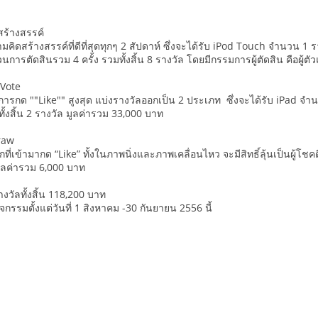
สร้างสรรค์
ีความคิดสร้างสรรค์ที่ดีที่สุดทุกๆ 2 สัปดาห์ ซึ่งจะได้รับ iPod Touch จำนวน
การตัดสินรวม 4 ครั้ง รวมทั้งสิ้น 8 รางวัล โดยมีกรรมการผู้ตัดสิน คือผู้
rVote
รับการกด ""Like"" สูงสุด แบ่งรางวัลออกเป็น 2 ประเภท ซึ่งจะได้รับ iPad 
ั้งสิ้น 2 รางวัล มูลค่ารวม 33,000 บาท
raw
ุกที่เข้ามากด “Like” ทั้งในภาพนิ่งและภาพเคลื่อนไหว จะมีสิทธิ์ลุ้นเป็นผู้
มูลค่ารวม 6,000 บาท
งวัลทั้งสิ้น 118,200 บาท
กรรมตั้งแต่วันที่ 1 สิงหาคม -30 กันยายน 2556 นี้