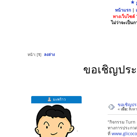
*
หน้าแรก
|
เ
ทางเว็บไซต์
ไม่ว่าจะเป็นกา
หน้า: [
1
]
ลงล่าง
ขอเชิญประ
มะพร้าว
ขอเชิญปร
«
เมื่อ:
สิงหา
"กิจกรรม Turn o
ทางการประกวดภ
ที่
www.glicoco