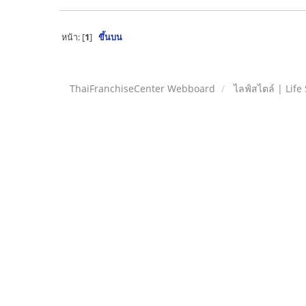
หน้า: [
1
]
ขึ้นบน
ThaiFranchiseCenter Webboard
ไลฟ์สไตล์ | Life 