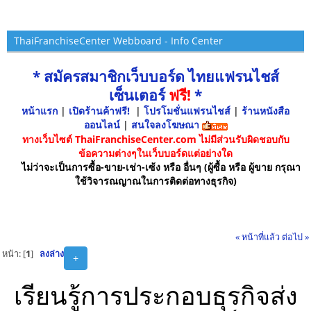
ThaiFranchiseCenter Webboard - Info Center
* สมัครสมาชิกเว็บบอร์ด ไทยแฟรนไชส์
เซ็นเตอร์
ฟรี!
*
หน้าแรก
|
เปิดร้านค้าฟรี!
|
โปรโมชั่นแฟรนไชส์
|
ร้านหนังสือ
ออนไลน์
|
สนใจลงโฆษณา
ทางเว็บไซต์ ThaiFranchiseCenter.com ไม่มีส่วนรับผิดชอบกับ
ข้อความต่างๆในเว็บบอร์ดแต่อย่างใด
ไม่ว่าจะเป็นการซื้อ-ขาย-เช่า-เซ้ง หรือ อื่นๆ (ผู้ซื้อ หรือ ผู้ขาย กรุณา
ใช้วิจารณญาณในการติดต่อทางธุรกิจ)
« หน้าที่แล้ว
ต่อไป »
หน้า: [
1
]
ลงล่าง
+
เรียนรู้การประกอบธุรกิจส่ง