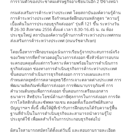
การรวมตัวของประชาคมเศรษฐกิจอาเซียนในอีก 2 ปีข้างหน้า
กรมส่งเสริมการค้าระหว่างประเทศ โดยสถาบันองค์ความรู้ด้าน
การค้าระหว่างประเทศ จึงกำหนดจัดฝึกอบรมหลักสูตร “ความรู้
เบื้องต้นในการประกอบธุรกิจส่งออก” รุ่นที่ 121 ขึ้น ระหว่างวัน
ที่ 26-30 สิงหาคม 2556 ตั้งแต่ เวลา 8.30-16.45 น. ณ ห้อง
ประชุมใหญ่ สถาบันองค์ความรู้ด้านการค้าระหว่างประเทศกรม
ส่งเสริมการค้าระหว่างประเทศ (ถนนรัชดาภิเษก)
โดยเนื้อหาการฝึกอบรมมุ่งเน้นการเรียนรู้จากประสบการณ์จริง
ของวิทยากรที่คร่ำหวอดอยู่ในวงการส่งออก ซึ่งหัวข้อการอบรม
จะครอบคลุมตั้งแต่การวิเคราะห์ความพร้อมในการดำเนินการ
ธุรกิจส่งออก ช่องทางการดำเนินธุรกิจการค้าระหว่างประเทศ
ขั้นตอนการดำเนินการธุรกิจส่งออก การวางแผนและการ
กำหนดกลยุทธ์การตลาดยุทธวิธีการเจาะตลาดต่างประเทศ การ
พัฒนาผลิตภัณฑ์เพื่อการส่งออก การพัฒนาบรรจุภัณฑ์ การ
คำนวณต้นทุนเพื่อการส่งออก ขั้นตอนการเตรียมเอกสาร
ธนาคาร สิทธิประโยชน์ด้านภาษีศุลกากรในการส่งออก การจัด
การโลจิสติกส์และซัพพลายเชน ตลอดทั้งเรื่องทรัพย์สินทาง
ปัญญาฯลฯ ทั้งนี้ เพื่อให้ผู้ที่เข้ารับการฝึกอบรมได้รับความรู้พื้น
ฐานที่จำเป็นในการดำเนินธุรกิจและสามารถนำความรู้ไป
ประยุกต์ใช้ เพื่อผลสำเร็จในการประกอบธุรกิจต่อไป
ผู้สนใจสามารถสมัครได้ตั้งแต่วันนี้ และสอบถามรายละเอียด