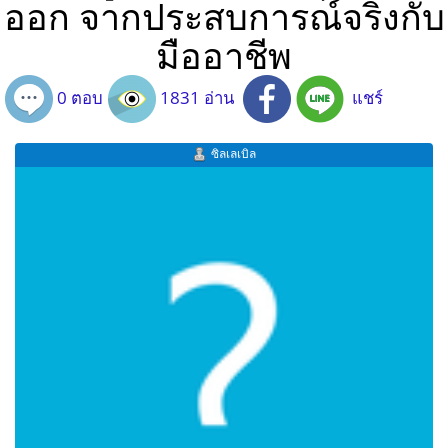
ออก จากประสบการณ์จริงกับ
มืออาชีพ
0 ตอบ
1831 อ่าน
แชร์
ซิลเลเบิล