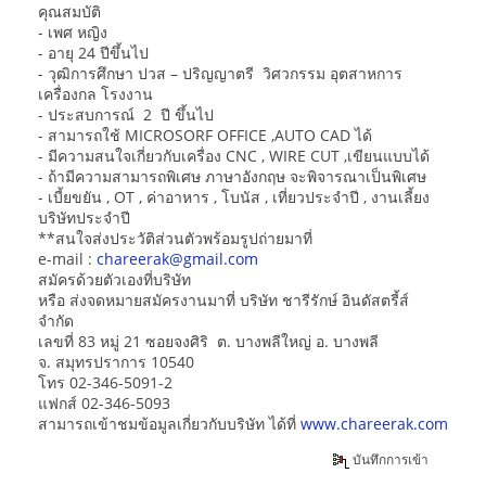
คุณสมบัติ
- เพศ หญิง
- อายุ 24 ปีขึ้นไป
- วุฒิการศึกษา ปวส – ปริญญาตรี วิศวกรรม อุตสาหการ
เครื่องกล โรงงาน
- ประสบการณ์ 2 ปี ขึ้นไป
- สามารถใช้ MICROSORF OFFICE ,AUTO CAD ได้
- มีความสนใจเกี่ยวกับเครื่อง CNC , WIRE CUT ,เขียนแบบได้
- ถ้ามีความสามารถพิเศษ ภาษาอังกฤษ จะพิจารณาเป็นพิเศษ
- เบี้ยขยัน , OT , ค่าอาหาร , โบนัส , เที่ยวประจำปี , งานเลี้ยง
บริษัทประจำปี
**สนใจส่งประวัติส่วนตัวพร้อมรูปถ่ายมาที่
e-mail :
chareerak@gmail.com
สมัครด้วยตัวเองที่บริษัท
หรือ ส่งจดหมายสมัครงานมาที่ บริษัท ชารีรักษ์ อินดัสตรี้ส์
จำกัด
เลขที่ 83 หมู่ 21 ซอยจงศิริ ต. บางพลีใหญ่ อ. บางพลี
จ. สมุทรปราการ 10540
โทร 02-346-5091-2
แฟกส์ 02-346-5093
สามารถเข้าชมข้อมูลเกี่ยวกับบริษัท ได้ที่
www.chareerak.com
บันทึกการเข้า