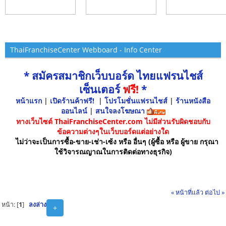
ThaiFranchiseCenter Webboard - Info Center
* สมัครสมาชิกเว็บบอร์ด ไทยแฟรนไชส์
เซ็นเตอร์
ฟรี!
*
หน้าแรก
|
เปิดร้านค้าฟรี!
|
โปรโมชั่นแฟรนไชส์
|
ร้านหนังสือ
ออนไลน์
|
สนใจลงโฆษณา
ทางเว็บไซต์ ThaiFranchiseCenter.com ไม่มีส่วนรับผิดชอบกับ
ข้อความต่างๆในเว็บบอร์ดแต่อย่างใด
ไม่ว่าจะเป็นการซื้อ-ขาย-เช่า-เซ้ง หรือ อื่นๆ (ผู้ซื้อ หรือ ผู้ขาย กรุณา
ใช้วิจารณญาณในการติดต่อทางธุรกิจ)
« หน้าที่แล้ว
ต่อไป »
หน้า: [
1
]
ลงล่าง
+