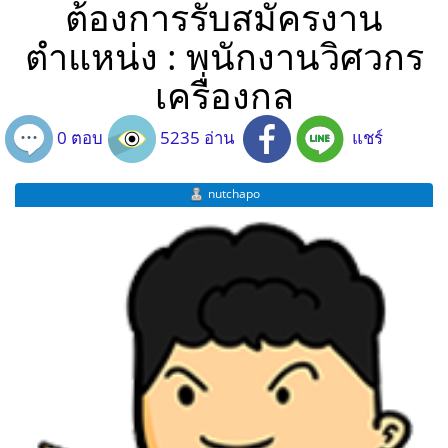
ต้องการรับสมัครงาน
ตำแหน่ง : พนักงานวิศวกร
เครื่องกล
0 ตอบ
5235 อ่าน
แชร์
nutchapo