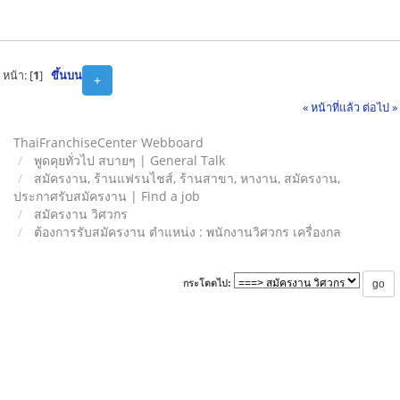
หน้า: [
1
]
ขึ้นบน
+
« หน้าที่แล้ว
ต่อไป »
ThaiFranchiseCenter Webboard
พูดคุยทั่วไป สบายๆ | General Talk
สมัครงาน, ร้านแฟรนไชส์, ร้านสาขา, หางาน, สมัครงาน,
ประกาศรับสมัครงาน | Find a job
สมัครงาน วิศวกร
ต้องการรับสมัครงาน ตำแหน่ง : พนักงานวิศวกร เครื่องกล
กระโดดไป: