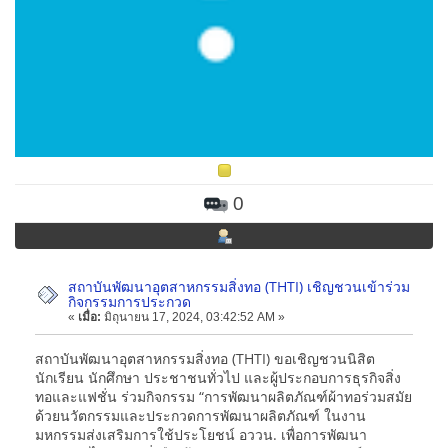
0
สถาบันพัฒนาอุตสาหกรรมสิ่งทอ (THTI) เชิญชวนเข้าร่วม
กิจกรรมการประกวด
«
เมื่อ:
มิถุนายน 17, 2024, 03:42:52 AM »
สถาบันพัฒนาอุตสาหกรรมสิ่งทอ (THTI) ขอเชิญชวนนิสิต
นักเรียน นักศึกษา ประชาชนทั่วไป และผู้ประกอบการธุรกิจสิ่ง
ทอและแฟชั่น ร่วมกิจกรรม “การพัฒนาผลิตภัณฑ์ผ้าทอร่วมสมัย
ด้วยนวัตกรรมและประกวดการพัฒนาผลิตภัณฑ์ ในงาน
มหกรรมส่งเสริมการใช้ประโยชน์ อววน. เพื่อการพัฒนา