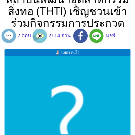
สิ่งทอ (THTI) เชิญชวนเข้า
ร่วมกิจกรรมการประกวด
2 ตอบ
2114 อ่าน
แชร์
นพกร คนไว