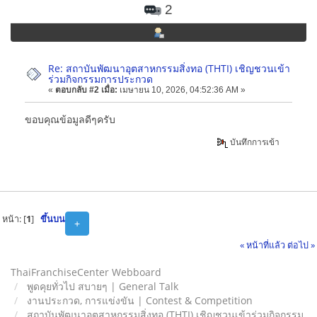
2
Re: สถาบันพัฒนาอุตสาหกรรมสิ่งทอ (THTI) เชิญชวนเข้า
ร่วมกิจกรรมการประกวด
«
ตอบกลับ #2 เมื่อ:
เมษายน 10, 2026, 04:52:36 AM »
ขอบคุณข้อมูลดีๆครับ
บันทึกการเข้า
หน้า: [
1
]
ขึ้นบน
+
« หน้าที่แล้ว
ต่อไป »
ThaiFranchiseCenter Webboard
พูดคุยทั่วไป สบายๆ | General Talk
งานประกวด, การแข่งขัน | Contest & Competition
สถาบันพัฒนาอุตสาหกรรมสิ่งทอ (THTI) เชิญชวนเข้าร่วมกิจกรรม