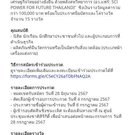
เศรษฐกิจไทยอย่างยั่งยืน ด้วยพลังสหวิทยาการ (อว.แฟร์: SCI
POWER FOR FUTURE THAILAND)” ชิงเงินรางวัลมูลค่ารวม
กว่า 100,000 บาท พร้อมใบประกาศนียบัตรและโล่รางวัล
จำนวน 15 รางวัล
คุณสมบัติ
- นิสิต นักเรียน นักศึกษาประชาชนทั่วไป และผู้ประกอบการที่
ดำเนินธุรกิจ
- ผลิตภัณฑ์มีนวัตกรรมหรือเป็นมิตรกับสิ่งแวดล้อม (ประเภทผ้า
เครื่องแต่งกาย)
วิธีการสมัครเข้าร่วมประกวด
ดูรายละเอียดเพิ่มเติมและลงทะเบียนเข้าร่วมประกวดได้ที่
https://forms.gle/C5eCY26aTDbFNAQ2A
รายละเอียดการประกวด
- หมดเขตรับสมัคร วันที่ 28 มิถุนายน 2567
- คัดเลือกผู้เข้ารอบการประกวด วันที่ 4 กรกฎาคม 2567
- ประกาศรายชื่อผู้ผ่านเข้ารอบ วันที่ 8 กรกฎาคม 2567
- ผู้เข้ารอบตัดสินชิงชนะเลิศ จะต้องเดินทางมาที่ ณ ศูนย์
ประชุมแห่งชาติสิริกิติ์ เพื่อนำเสนอต่อหน้าคณะกรรมการ วันที่
28 กรกฎาคม 2567
รายละเอียดรางวัล