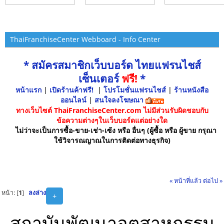
ThaiFranchiseCenter Webboard - Info Center
* สมัครสมาชิกเว็บบอร์ด ไทยแฟรนไชส์
เซ็นเตอร์
ฟรี!
*
หน้าแรก
|
เปิดร้านค้าฟรี!
|
โปรโมชั่นแฟรนไชส์
|
ร้านหนังสือ
ออนไลน์
|
สนใจลงโฆษณา
ทางเว็บไซต์ ThaiFranchiseCenter.com ไม่มีส่วนรับผิดชอบกับ
ข้อความต่างๆในเว็บบอร์ดแต่อย่างใด
ไม่ว่าจะเป็นการซื้อ-ขาย-เช่า-เซ้ง หรือ อื่นๆ (ผู้ซื้อ หรือ ผู้ขาย กรุณา
ใช้วิจารณญาณในการติดต่อทางธุรกิจ)
« หน้าที่แล้ว
ต่อไป »
หน้า: [
1
]
ลงล่าง
+
สถาบันพัฒนาอุตสาหกรรม