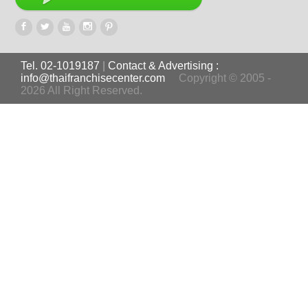
Tel. 02-1019187
|
Contact & Advertising :
info@thaifranchisecenter.com
Copyright © 2005 -
2026 All Right Reserved.