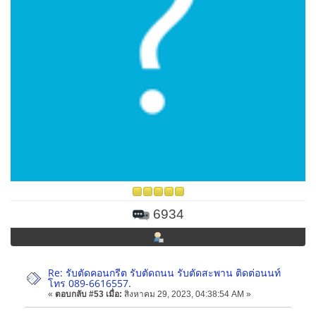
6934
Re: รับตัดคอนกรีต รับตัดถนน รับตัดสะพาน ติดต่อนนท์
โทร 089-6616557.
«
ตอบกลับ #53 เมื่อ:
สิงหาคม 29, 2023, 04:38:54 AM »