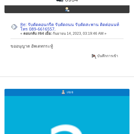
Re: รับตัดคอนกรีต รับตัดถนน รับตัดสะพาน ติดต่อนนท์
โทร 089-6616557.
«
ตอบกลับ #64 เมื่อ:
กันยายน 14, 2023, 03:19:46 AM »
ขออนุญาต อัพเดทกระทู้
บันทึกการเข้า
เจเจ