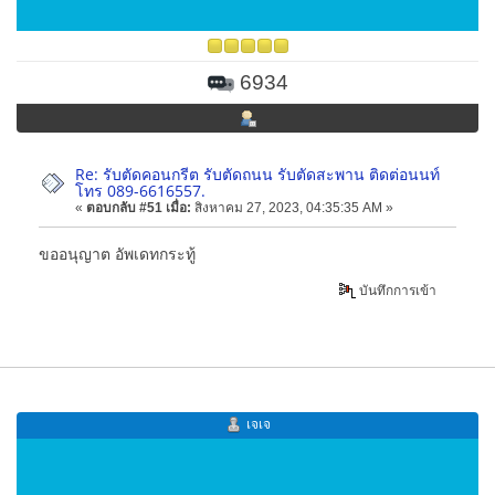
6934
Re: รับตัดคอนกรีต รับตัดถนน รับตัดสะพาน ติดต่อนนท์
โทร 089-6616557.
«
ตอบกลับ #51 เมื่อ:
สิงหาคม 27, 2023, 04:35:35 AM »
ขออนุญาต อัพเดทกระทู้
บันทึกการเข้า
เจเจ