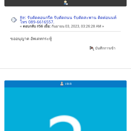
Re: รับตัดคอนกรีต รับตัดถนน รับตัดสะพาน ติดต่อนนท์
โทร 089-6616557.
«
ตอบกลับ #56 เมื่อ:
กันยายน 03, 2023, 03:26:28 AM »
ขออนุญาต อัพเดทกระทู้
บันทึกการเข้า
เจเจ