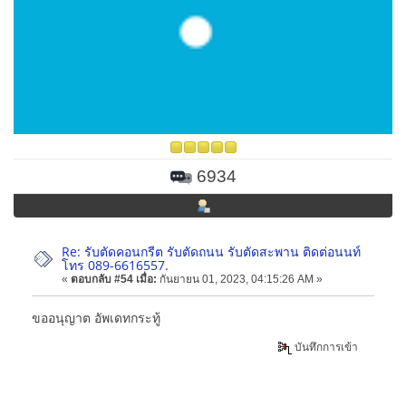
6934
Re: รับตัดคอนกรีต รับตัดถนน รับตัดสะพาน ติดต่อนนท์
โทร 089-6616557.
«
ตอบกลับ #54 เมื่อ:
กันยายน 01, 2023, 04:15:26 AM »
ขออนุญาต อัพเดทกระทู้
บันทึกการเข้า