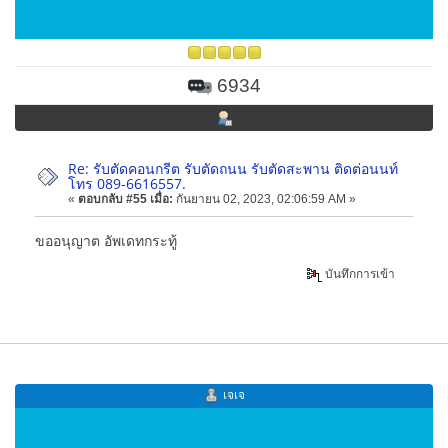
6934
Re: รับตัดคอนกรีต รับตัดถนน รับตัดสะพาน ติดต่อนนท์
โทร 089-6616557.
«
ตอบกลับ #55 เมื่อ:
กันยายน 02, 2023, 02:06:59 AM »
ขออนุญาต อัพเดทกระทู้
บันทึกการเข้า
เจเจ