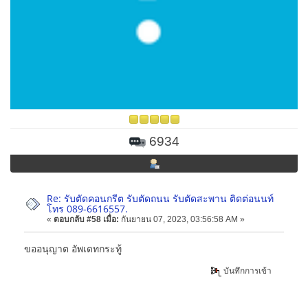
6934
Re: รับตัดคอนกรีต รับตัดถนน รับตัดสะพาน ติดต่อนนท์
โทร 089-6616557.
«
ตอบกลับ #58 เมื่อ:
กันยายน 07, 2023, 03:56:58 AM »
ขออนุญาต อัพเดทกระทู้
บันทึกการเข้า