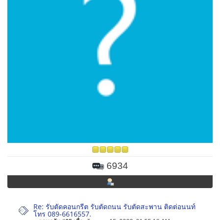
6934
Re: รับตัดคอนกรีต รับตัดถนน รับตัดสะพาน ติดต่อนนท์
โทร 089-6616557.