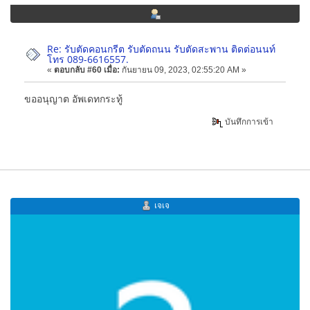
Re: รับตัดคอนกรีต รับตัดถนน รับตัดสะพาน ติดต่อนนท์
โทร 089-6616557.
«
ตอบกลับ #60 เมื่อ:
กันยายน 09, 2023, 02:55:20 AM »
ขออนุญาต อัพเดทกระทู้
บันทึกการเข้า
เจเจ