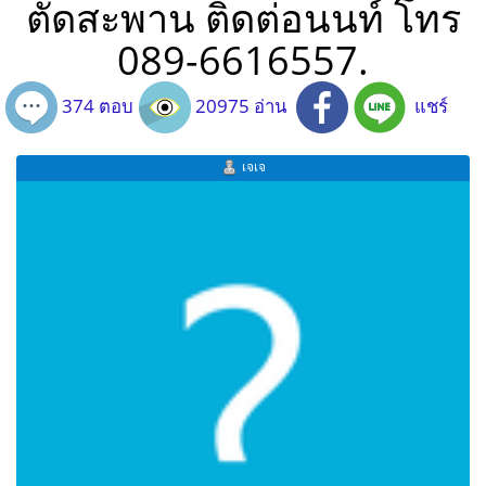
ตัดสะพาน ติดต่อนนท์ โทร
089-6616557.
374 ตอบ
20975 อ่าน
แชร์
เจเจ