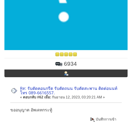
6934
Re: รับตัดคอนกรีต รับตัดถนน รับตัดสะพาน ติดต่อนนท์
โทร 089-6616557.
«
ตอบกลับ #62 เมื่อ:
กันยายน 12, 2023, 03:20:21 AM »
ขออนุญาต อัพเดทกระทู้
บันทึกการเข้า