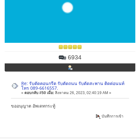
6934
Re: รับตัดคอนกรีต รับตัดถนน รับตัดสะพาน ติดต่อนนท์
โทร 089-6616557.
«
ตอบกลับ #50 เมื่อ:
สิงหาคม 26, 2023, 02:40:19 AM »
ขออนุญาต อัพเดทกระทู้
บันทึกการเข้า