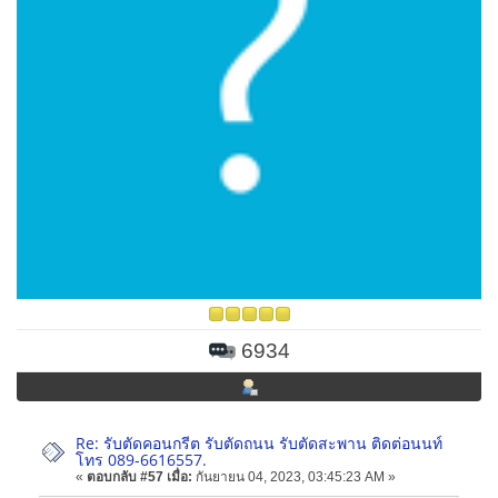
6934
Re: รับตัดคอนกรีต รับตัดถนน รับตัดสะพาน ติดต่อนนท์
โทร 089-6616557.
«
ตอบกลับ #57 เมื่อ:
กันยายน 04, 2023, 03:45:23 AM »