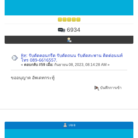
6934
Re: รับตัดคอนกรีต รับตัดถนน รับตัดสะพาน ติดต่อนนท์
โทร 089-6616557.
«
ตอบกลับ #59 เมื่อ:
กันยายน 08, 2023, 08:14:28 AM »
ขออนุญาต อัพเดทกระทู้
บันทึกการเข้า
เจเจ