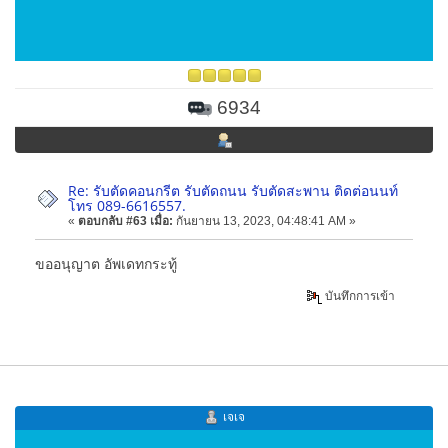
6934
Re: รับตัดคอนกรีต รับตัดถนน รับตัดสะพาน ติดต่อนนท์
โทร 089-6616557.
«
ตอบกลับ #63 เมื่อ:
กันยายน 13, 2023, 04:48:41 AM »
ขออนุญาต อัพเดทกระทู้
บันทึกการเข้า
เจเจ