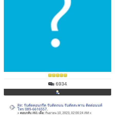
6934
Re: รับตัดคอนกรีต รับตัดถนน รับตัดสะพาน ติดต่อนนท์
โทร 089-6616557.
«
ตอบกลับ #61 เมื่อ:
กันยายน 10, 2023, 02:00:24 AM »