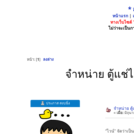
*
หน้าแรก
|
เ
ทางเว็บไซต์
ไม่ว่าจะเป็นกา
หน้า: [
1
]
ลงล่าง
จำหน่าย ตู้แช่ไ
ประภาส สงบนิ่ง
จำหน่าย ตู้
«
เมื่อ:
มิถุนา
“ไวน์” จัดว่าเป