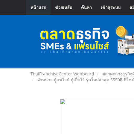
หน้าแรก
ช่วยเหลือ
ค้นหา
เข้าสู่ระบบ
สม
ThaiFranchiseCenter Webboard
ตลาดกลางธุรกิจค
จำหน่าย ตู้แช่ไวน์ ตู้เก็บไว์ รุ่นใหม่ล่าสุด 5550฿ ดีไซน