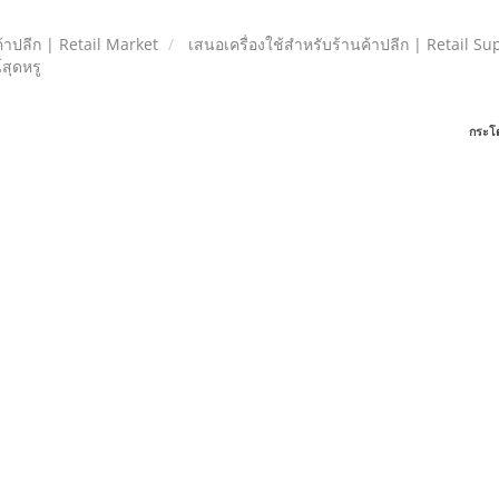
้าปลีก | Retail Market
เสนอเครื่องใช้สำหรับร้านค้าปลีก | Retail Su
์สุดหรู
กระโ