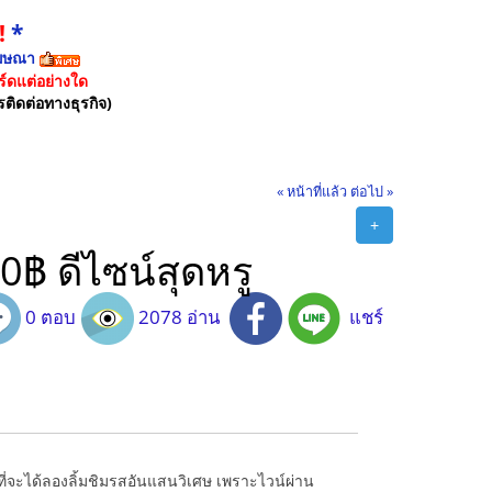
!
*
ฆษณา
์ดแต่อย่างใด
รติดต่อทางธุรกิจ)
« หน้าที่แล้ว
ต่อไป »
+
50฿ ดีไซน์สุดหรู
0 ตอบ
2078 อ่าน
แชร์
ดที่จะได้ลองลิ้มชิมรสอันแสนวิเศษ เพราะไวน์ผ่าน