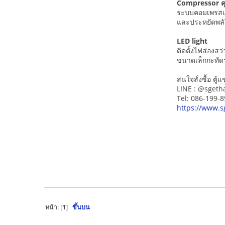
Compressor ค
ระบบคอมเพรสเซ
และประหยัดพล
LED light
ติดตั้งไฟส่องสว
ขนาดเล็กกะทัด
สนใจสั่งซื้อ ตู้แช
LINE : @sgeth
Tel: 086-199-
https://www.s
หน้า: [
1
]
ขึ้นบน