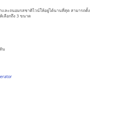
ษาเเละถนอมรสชาติไวน์ให้อยู่ได้นานที่สุด สามารถตั้ง
ให้เลือกถึง 3 ขนาด
ดัน
erator