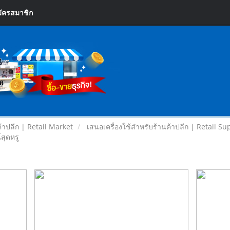
ัครสมาชิก
้าปลีก | Retail Market
เสนอเครื่องใช้สำหรับร้านค้าปลีก | Retail Su
์สุดหรู