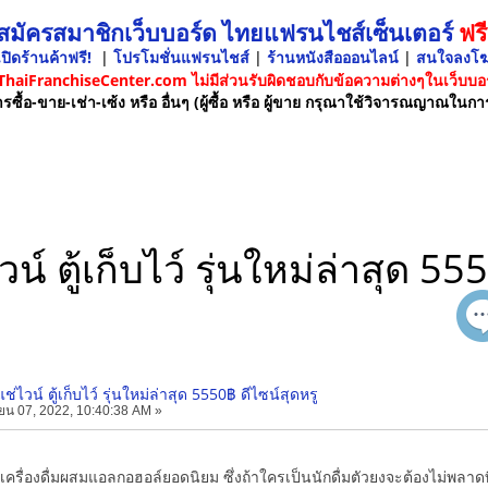
 สมัครสมาชิกเว็บบอร์ด ไทยแฟรนไชส์เซ็นเตอร์
ฟรี
ปิดร้านค้าฟรี!
|
โปรโมชั่นแฟรนไชส์
|
ร้านหนังสือออนไลน์
|
สนใจลงโ
 ThaiFranchiseCenter.com ไม่มีส่วนรับผิดชอบกับข้อความต่างๆในเว็บบอร
รซื้อ-ขาย-เช่า-เซ้ง หรือ อื่นๆ (ผู้ซื้อ หรือ ผู้ขาย กรุณาใช้วิจารณญาณในกา
วน์ ตู้เก็บไว์ รุ่นใหม่ล่าสุด 55
แช่ไวน์ ตู้เก็บไว์ รุ่นใหม่ล่าสุด 5550฿ ดีไซน์สุดหรู
ยน 07, 2022, 10:40:38 AM »
็นเครื่องดื่มผสมแอลกอฮอล์ยอดนิยม ซึ่งถ้าใครเป็นนักดื่มตัวยงจะต้องไม่พลา