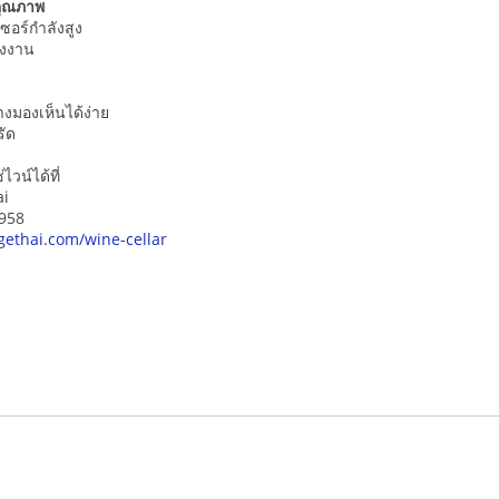
ุณภาพ
อร์กำลังสูง
ังงาน
่างมองเห็นได้ง่าย
รัด
่ไวน์ได้ที่
ai
8958
gethai.com/wine-cellar