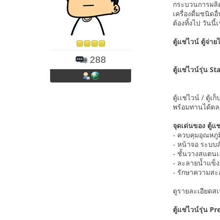
กระบวนการผลิตที
เครื่องดื่มชนิด
ต้องทิ้งไป วัน
ตู้แช่ไวน์ ตู้จ่าย
288
ตู้แช่ไวน์รุ่น
ตู้เเช่ไวน์ / ต
พร้อมทานได้ต
จุดเด่นของ ตู้แช่
- ควบคุมอุณหภู
- หน้าจอ ระบบส
- ชั้นวางสแตนเ
- ละลายน้ำแข็ง
- รักษาความส
ดูรายละเอียดส
ตู้แช่ไวน์รุ่น