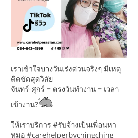
เราเข้าใจบางวันเร่งด่วนจริงๆ มีเหตุ
ติดขัดสุดวิสัย
จันทร์-ศุกร์ = ตรงวันทำงาน = เวลา
เข้างาน?
ให้เราบริการ #รับจ้างเป็นเพื่อนหา
หมอ #carehelperbychingching