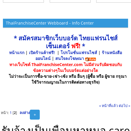
ThaiFranchiseCenter Webboard - Info Center
* สมัครสมาชิกเว็บบอร์ด ไทยแฟรนไชส์
เซ็นเตอร์
ฟรี!
*
หน้าแรก
|
เปิดร้านค้าฟรี!
|
โปรโมชั่นแฟรนไชส์
|
ร้านหนังสือ
ออนไลน์
|
สนใจลงโฆษณา
ทางเว็บไซต์ ThaiFranchiseCenter.com ไม่มีส่วนรับผิดชอบกับ
ข้อความต่างๆในเว็บบอร์ดแต่อย่างใด
ไม่ว่าจะเป็นการซื้อ-ขาย-เช่า-เซ้ง หรือ อื่นๆ (ผู้ซื้อ หรือ ผู้ขาย กรุณา
ใช้วิจารณญาณในการติดต่อทางธุรกิจ)
« หน้าที่แล้ว
ต่อไป »
หน้า:
1
[
2
]
ลงล่าง
+
รับจ้างเป็นเพื่อนหาหมอ care