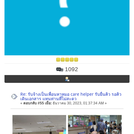
1092
Re: รับจ้างเป็นเพื่อนหาหมอ care helper รับยื่นคิว รอคิว
เดินเอกสาร แทนท่านที่ไม่สะดว
«
ตอบกลับ #55 เมื่อ:
ธันวาคม 30, 2023, 01:37:34 AM »