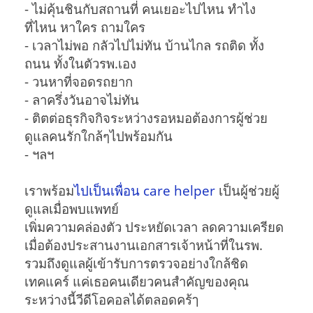
- ไม่คุ้นชินกับสถานที่ คนเยอะไปไหน ทำไง
ที่ไหน หาใคร ถามใคร
- เวลาไม่พอ กลัวไปไม่ทัน บ้านไกล รถติด ทั้ง
ถนน ทั้งในตัวรพ.เอง
- วนหาที่จอดรถยาก
- ลาครึ่งวันอาจไม่ทัน
- ติตต่อธุรกิจกิจระหว่างรอหมอต้องการผู้ช่วย
ดูแลคนรักใกล้ๆไปพร้อมกัน
- ฯลฯ
เราพร้อม
ไปเป็นเพื่อน care helper
เป็นผู้ช่วยผู้
ดูแลเมื่อพบแพทย์
เพิ่มความคล่องตัว ประหยัดเวลา ลดความเครียด
เมื่อต้องประสานงานเอกสารเจ้าหน้าที่ในรพ.
รวมถึงดูแลผู้เข้ารับการตรวจอย่างใกล้ชิด
เทคแคร์ แค่เธอคนเดียวคนสำคัญของคุณ
ระหว่างนี้วีดีโอคอลได้ตลอดคร้ๅ