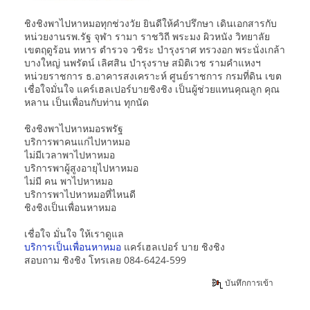
ชิงชิงพาไปหาหมอทุกช่วงวัย ยินดีให้คำปรึกษา เดินเอกสารกับ
หน่วยงานรพ.รัฐ จุฬา รามา ราชวิถี พระมง ผิวหนัง วิทยาลัย
เขตฤดูร้อน ทหาร ตำรวจ วชิระ บำรุงราศ ทรวงอก พระนั่งเกล้า
บางใหญ่ นพรัตน์ เลิศสิน บำรุงราษ สมิติเวช รามคำแหงฯ
หน่วยราชการ ธ.อาคารสงเคราะห์ ศูนย์ราชการ กรมที่ดิน เขต
เชื่อใจมั่นใจ แคร์เฮลเปอร์บายชิงชิง เป็นผู้ช่วยแทนคุณลูก คุณ
หลาน เป็นเพื่อนกับท่าน ทุกนัด
ชิงชิงพาไปหาหมอรพรัฐ
บริการพาคนแก่ไปหาหมอ
ไม่มีเวลาพาไปหาหมอ
บริการพาผู้สูงอายุไปหาหมอ
ไม่มี คน พาไปหาหมอ
บริการพาไปหาหมอที่ไหนดี
ชิงชิงเป็นเพื่อนหาหมอ
เชื่อใจ มั่นใจ ให้เราดูแล
บริการเป็นเพื่อนหาหมอ
แคร์เฮลเปอร์ บาย ชิงชิง
สอบถาม ชิงชิง โทรเลย 084-6424-599
บันทึกการเข้า