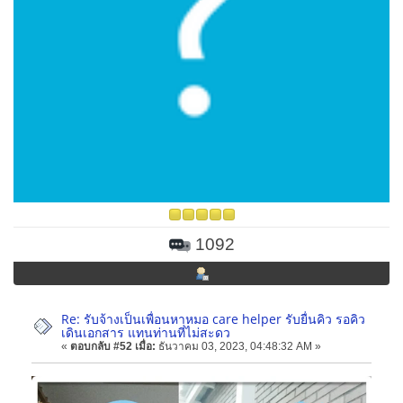
1092
Re: รับจ้างเป็นเพื่อนหาหมอ care helper รับยื่นคิว รอคิว
เดินเอกสาร แทนท่านที่ไม่สะดว
«
ตอบกลับ #52 เมื่อ:
ธันวาคม 03, 2023, 04:48:32 AM »