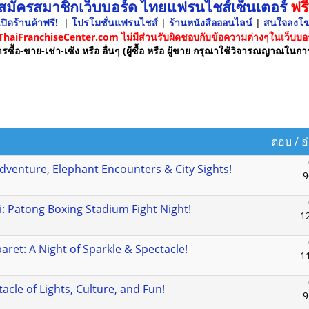
 สมัครสมาชิกเว็บบอร์ด ไทยแฟรนไชส์เซ็นเตอร์
ฟรี
ปิดร้านค้าฟรี!
|
โปรโมชั่นแฟรนไชส์
|
ร้านหนังสือออนไลน์
|
สนใจลงโ
 ThaiFranchiseCenter.com ไม่มีส่วนรับผิดชอบกับข้อความต่างๆในเว็บบอร
รซื้อ-ขาย-เช่า-เซ้ง หรือ อื่นๆ (ผู้ซื้อ หรือ ผู้ขาย กรุณาใช้วิจารณญาณในกา
ตอบ
/
อ
Adventure, Elephant Encounters & City Sights!
9
i: Patong Boxing Stadium Fight Night!
1
et: A Night of Sparkle & Spectacle!
1
acle of Lights, Culture, and Fun!
9