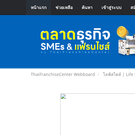
หน้าแรก
ช่วยเหลือ
ค้นหา
เข้าสู่ระบบ
สม
ThaiFranchiseCenter Webboard
ไลฟ์สไตล์ | Life 