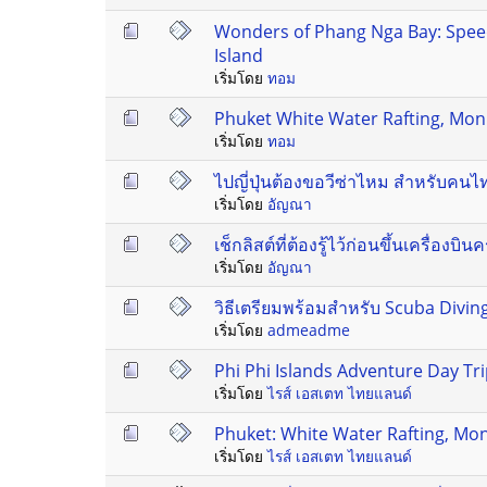
Wonders of Phang Nga Bay: Spee
Island
เริ่มโดย
ทอม
Phuket White Water Rafting, Monk
เริ่มโดย
ทอม
ไปญี่ปุ่นต้องขอวีซ่าไหม สำหรับคนไ
เริ่มโดย
อัญณา
เช็กลิสต์ที่ต้องรู้ไว้ก่อนขึ้นเครื่อง
เริ่มโดย
อัญณา
วิธีเตรียมพร้อมสำหรับ Scuba Divi
เริ่มโดย
admeadme
Phi Phi Islands Adventure Day T
เริ่มโดย
ไรส์ เอสเตท ไทยแลนด์
Phuket: White Water Rafting, Mo
เริ่มโดย
ไรส์ เอสเตท ไทยแลนด์