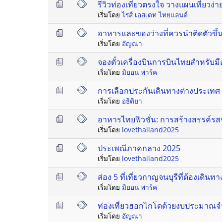
รีวิวท่องเที่ยวตรงใจ วางแผนเที่ยวง่
เริ่มโดย
ไรส์ เอสเตท ไทยแลนด์
อาหารและของว่างที่ควรนำติดตัวขึ้นเ
เริ่มโดย
อัญณา
จองตั๋วเครื่องบินการบินไทยสำหรับม
เริ่มโดย
มิยอน พาร์ค
การเลือกประกันเดินทางต่างประเทศ เ
เริ่มโดย
อธิติยา
อาหารไทยฟิวชั่น: การสร้างสรรค์รสช
เริ่มโดย
lovethailand2025
ประเพณีภาคกลาง 2025
เริ่มโดย
lovethailand2025
ส่อง 5 ที่เที่ยวกาญจนบุรีที่ต้องเดินท
เริ่มโดย
มิยอน พาร์ค
ท่องเที่ยวฮอกไกโดด้วยงบประมาณจำกัด: 
เริ่มโดย
อัญณา