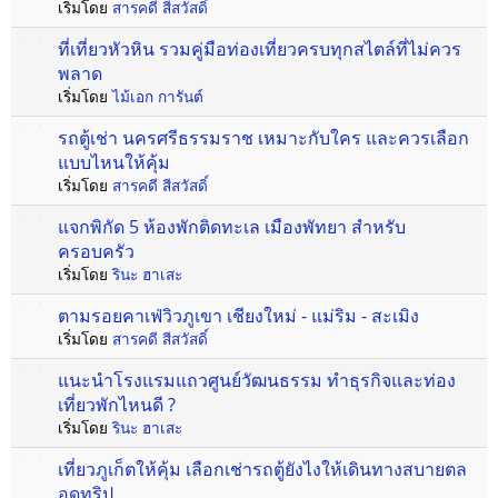
เริ่มโดย
สารคดี สีสวัสดิ์
ที่เที่ยวหัวหิน รวมคู่มือท่องเที่ยวครบทุกสไตล์ที่ไม่ควร
พลาด
เริ่มโดย
ไม้เอก การันต์
รถตู้เช่า นครศรีธรรมราช เหมาะกับใคร และควรเลือก
แบบไหนให้คุ้ม
เริ่มโดย
สารคดี สีสวัสดิ์
แจกพิกัด 5 ห้องพักติดทะเล เมืองพัทยา สำหรับ
ครอบครัว
เริ่มโดย
รินะ ฮาเสะ
ตามรอยคาเฟ่วิวภูเขา เชียงใหม่ - แม่ริม - สะเมิง
เริ่มโดย
สารคดี สีสวัสดิ์
แนะนำโรงแรมแถวศูนย์วัฒนธรรม ทำธุรกิจและท่อง
เที่ยวพักไหนดี ?
เริ่มโดย
รินะ ฮาเสะ
เที่ยวภูเก็ตให้คุ้ม เลือกเช่ารถตู้ยังไงให้เดินทางสบายตล
อดทริป