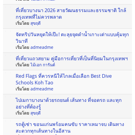
ที่เที่ยวบางนา 2026 สายวัฒนธรรมและธรรมชาติ ใกล้
กรุงเทพที่ไม่ควรพลาด
เริ่มโดย
สุขฤดี
จัดทริปวันหยุดให้เป๊ะ! ตะลุยจุดดำน้ำเกาะเต่าแบบคุ้มทุก
วินาที
เริ่มโดย
admeadme
ที่เที่ยวแถวสยาม คู่มือการเที่ยวที่เป็นที่นิยมในกรุงเทพฯ
เริ่มโดย
ไม้เอก การันต์
Red Flags ที่ควรหนีให้ไกลเมื่อเลือก Best Dive
Schools Koh Tao
เริ่มโดย
admeadme
ไปเมกาบางนาด้วยรถยนต์ เส้นทาง ที่จอดรถ และทุก
อย่างที่ต้องรู้
เริ่มโดย
สุขฤดี
รถตู้เช่า ขอนแก่นพร้อมคนขับ ราคาเหมาจบ เดินทาง
สะดวกทุกเส้นทางในอีสาน