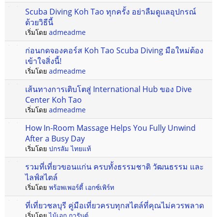
Scuba Diving Koh Tao ทุกครั้ง อย่าลืมดูแลอุปกรณ์
ด้วยวิธีนี้
เริ่มโดย
admeadme
ก่อนกดจองคอร์ส Koh Tao Scuba Diving มือใหม่ต้อง
เข้าใจสิ่งนี้!
เริ่มโดย
admeadme
เส้นทางการเติบโตสู่ International Hub ของ Dive
Center Koh Tao
เริ่มโดย
admeadme
How In-Room Massage Helps You Fully Unwind
After a Busy Day
เริ่มโดย
ปกรลัม ไทยแท้
รวมที่เที่ยวขอนแก่น ครบทั้งธรรมชาติ วัฒนธรรม และ
ไลฟ์สไตล์
เริ่มโดย
พร้อพเพอร์ตี้ เอกซ์เพิร์ท
ที่เที่ยวชลบุรี คู่มือเที่ยวครบทุกสไตล์ที่คุณไม่ควรพลาด
เริ่มโดย
ไม้เอก การันต์