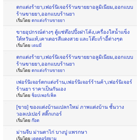
ตกแต่งร้ายา,เฟอร์นิเจอร์ร้านขายยาอลูมิเนียม,ออกแบบ
ร้านขายยา,ออกแบบร้านยา
เริ่มโดย
ตกแต่งร้านขายยา
ขายอุปกรณ์ต่างๆ ตู้แช่ท๊อปปิ้งฝาโค้ง,เครื่องใสน้ำแข็ง
ใต้หวันแท้,เคาเตอรสีแดงสวย และโต๊ะเก้าอี้ต่างๆด
เริ่มโดย
เดมมี่
ตกแต่งร้ายา,เฟอร์นิเจอร์ร้านขายยาอลูมิเนียม,ออกแบบ
ร้านขายยา,ออกแบบร้านยา
เริ่มโดย
ตกแต่งร้านขายยา
เฟอร์นิเจอร์ตกแต่งร้าน,เฟอร์นิเจอร์ร้านค้า,เฟอร์นิเจอร์
ร้านยา ราคาเป็นกันเอง
เริ่มโดย
ช็อปเพอร์เฟ็ค
[ขาย] ของแต่งบ้านแปลกใหม่ ภาพแต่งบ้าน ชั้นวาง
วอลเปเปอร์ สติ๊กเกอร์
เริ่มโดย
ก๊อต
ม่านจีบ ม่านตาไก่ บางปู แพรกษา
เริ่มโดย
เดคคอร์สยาม