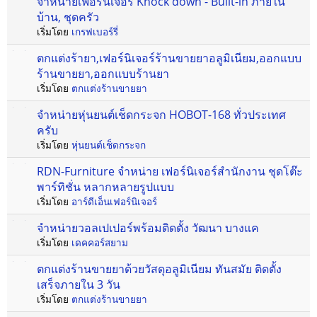
จำหน่ายเฟอร์นิเจอร์ Knock down - Built-in ภายใน
บ้าน, ชุดครัว
เริ่มโดย
เกรฟเบอร์รี่
ตกแต่งร้ายา,เฟอร์นิเจอร์ร้านขายยาอลูมิเนียม,ออกแบบ
ร้านขายยา,ออกแบบร้านยา
เริ่มโดย
ตกแต่งร้านขายยา
จำหน่ายหุ่นยนต์เช็ดกระจก HOBOT-168 ทั่วประเทศ
ครับ
เริ่มโดย
หุ่นยนต์เช็ดกระจก
RDN-Furniture จำหน่าย เฟอร์นิเจอร์สำนักงาน ชุดโต๊ะ
พาร์ทิชั่น หลากหลายรูปแบบ
เริ่มโดย
อาร์ดีเอ็นเฟอร์นิเจอร์
จำหน่ายวอลเปเปอร์พร้อมติดตั้ง วัฒนา บางแค
เริ่มโดย
เดคคอร์สยาม
ตกแต่งร้านขายยาด้วยวัสดุอลูมิเนียม ทันสมัย ติดตั้ง
เสร็จภายใน 3 วัน
เริ่มโดย
ตกแต่งร้านขายยา