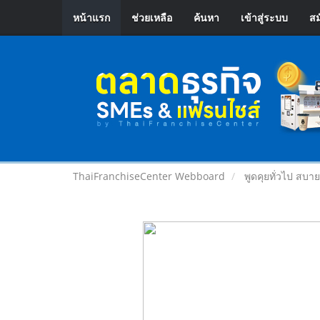
หน้าแรก
ช่วยเหลือ
ค้นหา
เข้าสู่ระบบ
สม
ThaiFranchiseCenter Webboard
พูดคุยทั่วไป สบา