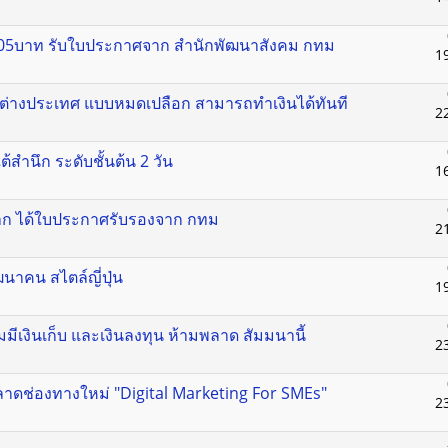
ง 305บาท รับใบประกาศจาก สำนักพัฒนาสังคม กทม
1
กต่างประเทศ แบบหมดเปลือก สามารถทำเงินได้ทันที
2
้สำนึก ระดับชั้นต้น 2 วัน
1
กมาก ได้ใบประกาศรับรองจาก กทม
2
นาคน สไตล์ญี่ปุ่น
1
มมีเงินเก็บ และเงินลงทุน ห้ามพลาด สัมมนานี้
2
ลาดช่องทางใหม่ "Digital Marketing For SMEs"
2