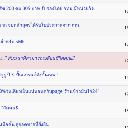
ิร์ช 200 ชม 305 บาท รับรองโดย กทม มีหน่วยกิจ
1
กมาก จบหลักสูตรได้รับใบประกาศจาก กทม
1
์ สำหรับ SME
1
น…” สัมมนาที่สามารถเปลี่ยนชีวิตคุณ!!!
1
ู ปี 3: ปั้นแบรนด์ดังขั้นเทพ!!
1
00%วันเดียวเป็นแน่นอนครับpage"ร้านข้าวมันไก่24"
1
..”สัมมน$
1
ือชั้น สู่ยอดขายที่ยั่งยืน
1