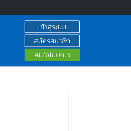
เข้าสู่ระบบ
สมัครสมาชิก
สนใจโฆษณา