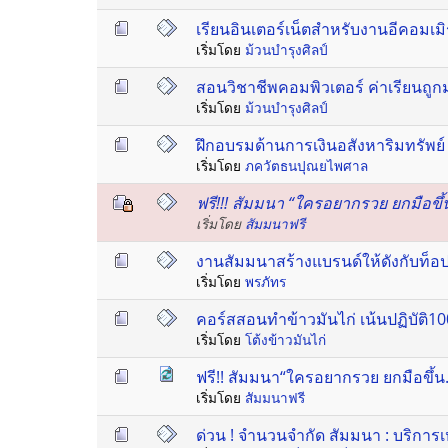
เรียนอินเตอร์เน็ตสำหรับงานอีคอมเม
เริ่มโดย
ม้วนบำรุงศิลป์
สอนวิชาชีพคอมพิวเตอร์ ค่าเรียนถู
เริ่มโดย
ม้วนบำรุงศิลป์
ฝึกอบรมด้านการเงินอสังหาริมทรัพย
เริ่มโดย
ภควัตธนปุณยไพศาล
ฟรี!!! สัมมนา “ใครอยากรวย ยกมือขึ้
เริ่มโดย
สัมมนาฟรี
งานสัมมนาสร้างแบรนด์ให้ดังกับท็อปกูร
เริ่มโดย
พรภัทร
คอร์สสอนทำข้าวมันไก่ เน้นปฏิบัติ1
เริ่มโดย
โต้งข้าวมันไก่
ฟรี!! สัมมนา“ใครอยากรวย ยกมือขึ้น
เริ่มโดย
สัมมนาฟรี
ด่วน ! จำนวนจำกัด สัมมนา : บริการเหน