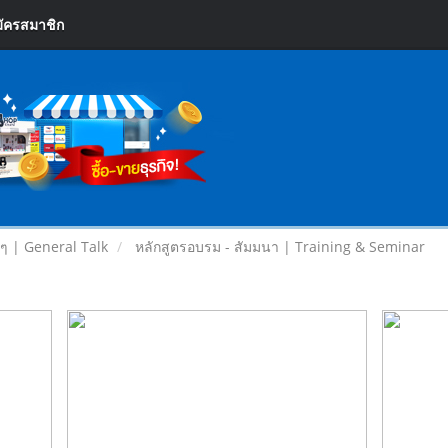
ัครสมาชิก
ยๆ | General Talk
หลักสูตรอบรม - สัมมนา | Training & Seminar