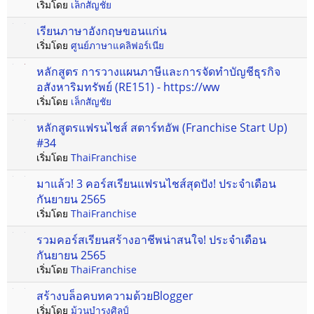
เริ่มโดย
เล็กสัญชัย
เรียนภาษาอังกฤษขอนแก่น
เริ่มโดย
ศูนย์ภาษาแคลิฟอร์เนีย
หลักสูตร การวางแผนภาษีและการจัดทำบัญชีธุรกิจ
อสังหาริมทรัพย์ (RE151) - https://ww
เริ่มโดย
เล็กสัญชัย
หลักสูตรแฟรนไชส์ สตาร์ทอัพ (Franchise Start Up)
#34
เริ่มโดย
ThaiFranchise
มาแล้ว! 3 คอร์สเรียนแฟรนไชส์สุดปัง! ประจำเดือน
กันยายน 2565
เริ่มโดย
ThaiFranchise
รวมคอร์สเรียนสร้างอาชีพน่าสนใจ! ประจำเดือน
กันยายน 2565
เริ่มโดย
ThaiFranchise
สร้างบล็อคบทความด้วยBlogger
เริ่มโดย
ม้วนบำรุงศิลป์