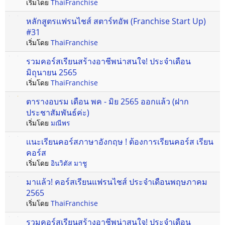
เริ่มโดย
ThaiFranchise
หลักสูตรแฟรนไชส์ สตาร์ทอัพ (Franchise Start Up)
#31
เริ่มโดย
ThaiFranchise
รวมคอร์สเรียนสร้างอาชีพน่าสนใจ! ประจำเดือน
มิถุนายน 2565
เริ่มโดย
ThaiFranchise
ตารางอบรม เดือน พค - มิย 2565 ออกแล้ว (ฝาก
ประชาสัมพันธ์ค่ะ)
เริ่มโดย
มณีพร
เเนะเรียนคอร์สภาษาอังกฤษ ! ต้องการเรียนคอร์ส เรียน
คอร์ส
เริ่มโดย
อินวิตัส มาชู
มาแล้ว! คอร์สเรียนแฟรนไชส์ ประจำเดือนพฤษภาคม
2565
เริ่มโดย
ThaiFranchise
รวมคอร์สเรียนสร้างอาชีพน่าสนใจ! ประจำเดือน