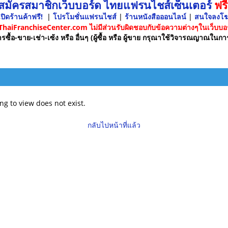
 สมัครสมาชิกเว็บบอร์ด ไทยแฟรนไชส์เซ็นเตอร์
ฟรี
ปิดร้านค้าฟรี!
|
โปรโมชั่นแฟรนไชส์
|
ร้านหนังสือออนไลน์
|
สนใจลงโ
 ThaiFranchiseCenter.com ไม่มีส่วนรับผิดชอบกับข้อความต่างๆในเว็บบอร
รซื้อ-ขาย-เช่า-เซ้ง หรือ อื่นๆ (ผู้ซื้อ หรือ ผู้ขาย กรุณาใช้วิจารณญาณในกา
ng to view does not exist.
กลับไปหน้าที่แล้ว