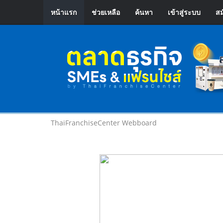
หน้าแรก
ช่วยเหลือ
ค้นหา
เข้าสู่ระบบ
สม
ThaiFranchiseCenter Webboard