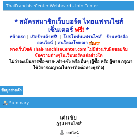
ThaiFranchiseCenter Webboard - Info Center
* สมัครสมาชิกเว็บบอร์ด ไทยแฟรนไชส์
เซ็นเตอร์
ฟรี!
*
หน้าแรก
|
เปิดร้านค้าฟรี!
|
โปรโมชั่นแฟรนไชส์
|
ร้านหนังสือ
ออนไลน์
|
สนใจลงโฆษณา
ทางเว็บไซต์ ThaiFranchiseCenter.com ไม่มีส่วนรับผิดชอบกับ
ข้อความต่างๆในเว็บบอร์ดแต่อย่างใด
ไม่ว่าจะเป็นการซื้อ-ขาย-เช่า-เซ้ง หรือ อื่นๆ (ผู้ซื้อ หรือ ผู้ขาย กรุณา
ใช้วิจารณญาณในการติดต่อทางธุรกิจ)
ข้อมูลส่วนตัว
Summary
เด่นชัย 
กูรูแฟรนไชส์
ออฟไลน์