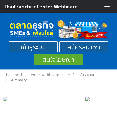
ThaiFranchiseCenter Webboard
Toggle
naviga
เข้าสู่ระบบ
สมัครสมาชิก
สนใจโฆษณา
ThaiFranchiseCenter Webboard
Profile of เด่นชัย
Summary