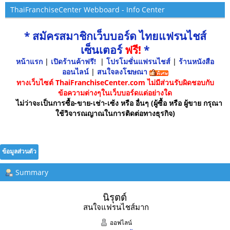
ThaiFranchiseCenter Webboard - Info Center
* สมัครสมาชิกเว็บบอร์ด ไทยแฟรนไชส์
เซ็นเตอร์
ฟรี!
*
หน้าแรก
|
เปิดร้านค้าฟรี!
|
โปรโมชั่นแฟรนไชส์
|
ร้านหนังสือ
ออนไลน์
|
สนใจลงโฆษณา
ทางเว็บไซต์ ThaiFranchiseCenter.com ไม่มีส่วนรับผิดชอบกับ
ข้อความต่างๆในเว็บบอร์ดแต่อย่างใด
ไม่ว่าจะเป็นการซื้อ-ขาย-เช่า-เซ้ง หรือ อื่นๆ (ผู้ซื้อ หรือ ผู้ขาย กรุณา
ใช้วิจารณญาณในการติดต่อทางธุรกิจ)
ข้อมูลส่วนตัว
Summary
นิรุตต์ 
สนใจแฟรนไชส์มาก
ออฟไลน์