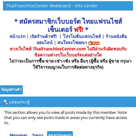
ThaiFranchiseCenter Webboard - Info Center
* สมัครสมาชิกเว็บบอร์ด ไทยแฟรนไชส์
เซ็นเตอร์
ฟรี!
*
หน้าแรก
|
เปิดร้านค้าฟรี!
|
โปรโมชั่นแฟรนไชส์
|
ร้านหนังสือ
ออนไลน์
|
สนใจลงโฆษณา
ทางเว็บไซต์ ThaiFranchiseCenter.com ไม่มีส่วนรับผิดชอบกับ
ข้อความต่างๆในเว็บบอร์ดแต่อย่างใด
ไม่ว่าจะเป็นการซื้อ-ขาย-เช่า-เซ้ง หรือ อื่นๆ (ผู้ซื้อ หรือ ผู้ขาย กรุณา
ใช้วิจารณญาณในการติดต่อทางธุรกิจ)
ข้อมูลส่วนตัว
แสดงกระทู้
This section allows you to view all posts made by this member. Note
that you can only see posts made in areas you currently have access
to.
Messages
Topics
Attachments