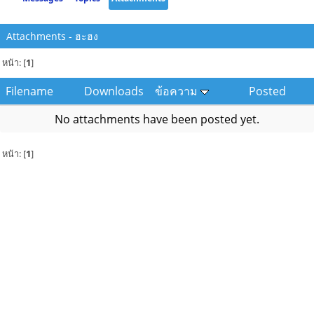
Attachments - ฮะฮง
หน้า: [
1
]
Filename
Downloads
ข้อความ
Posted
No attachments have been posted yet.
หน้า: [
1
]