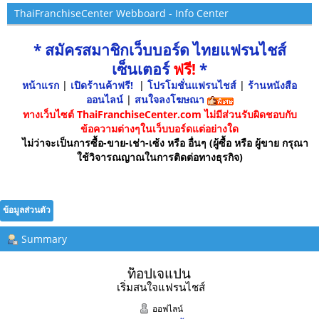
ThaiFranchiseCenter Webboard - Info Center
* สมัครสมาชิกเว็บบอร์ด ไทยแฟรนไชส์
เซ็นเตอร์
ฟรี!
*
หน้าแรก
|
เปิดร้านค้าฟรี!
|
โปรโมชั่นแฟรนไชส์
|
ร้านหนังสือ
ออนไลน์
|
สนใจลงโฆษณา
ทางเว็บไซต์ ThaiFranchiseCenter.com ไม่มีส่วนรับผิดชอบกับ
ข้อความต่างๆในเว็บบอร์ดแต่อย่างใด
ไม่ว่าจะเป็นการซื้อ-ขาย-เช่า-เซ้ง หรือ อื่นๆ (ผู้ซื้อ หรือ ผู้ขาย กรุณา
ใช้วิจารณญาณในการติดต่อทางธุรกิจ)
ข้อมูลส่วนตัว
Summary
ท็อปเจแปน 
เริ่มสนใจแฟรนไชส์
ออฟไลน์